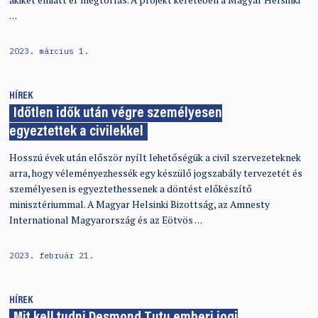
…
2023. március 1.
HÍREK
Időtlen idők után végre személyesen
egyeztettek a civilekkel
Hosszú évek után először nyílt lehetőségük a civil szervezeteknek
arra, hogy véleményezhessék egy készülő jogszabály tervezetét és
személyesen is egyeztethessenek a döntést előkészítő
minisztériummal. A Magyar Helsinki Bizottság, az Amnesty
International Magyarország és az Eötvös …
2023. február 21.
HÍREK