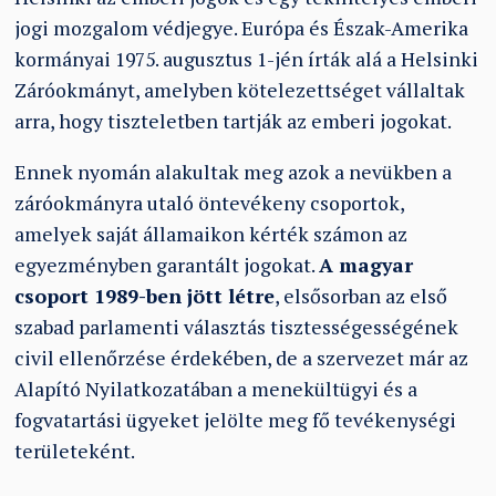
jogi mozgalom védjegye. Európa és Észak-Amerika
kormányai 1975. augusztus 1-jén írták alá a Helsinki
Záróokmányt, amelyben kötelezettséget vállaltak
arra, hogy tiszteletben tartják az emberi jogokat.
Ennek nyomán alakultak meg azok a nevükben a
záróokmányra utaló öntevékeny csoportok,
amelyek saját államaikon kérték számon az
egyezményben garantált jogokat.
A magyar
csoport 1989-ben jött létre
, elsősorban az első
szabad parlamenti választás tisztességességének
civil ellenőrzése érdekében, de a szervezet már az
Alapító Nyilatkozatában a menekültügyi és a
fogvatartási ügyeket jelölte meg fő tevékenységi
területeként.