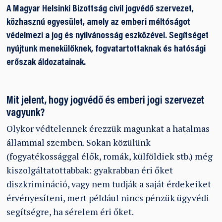
A Magyar Helsinki Bizottság civil jogvédő szervezet,
közhasznú egyesület, amely az emberi méltóságot
védelmezi a jog és nyilvánosság eszközével. Segítséget
nyújtunk menekülőknek, fogvatartottaknak és hatósági
erőszak áldozatainak.
Mit jelent, hogy jogvédő és emberi jogi szervezet
vagyunk?
Olykor védtelennek érezzük magunkat a hatalmas
állammal szemben. Sokan közülünk
(fogyatékossággal élők, romák, külföldiek stb.) még
kiszolgáltatottabbak: gyakrabban éri őket
diszkrimináció, vagy nem tudják a saját érdekeiket
érvényesíteni, mert például nincs pénzük ügyvédi
segítségre, ha sérelem éri őket.