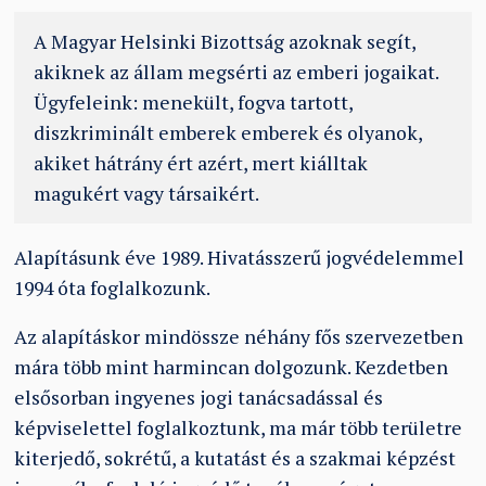
A Magyar Helsinki Bizottság azoknak segít,
akiknek az állam megsérti az emberi jogaikat.
Ügyfeleink: menekült, fogva tartott,
diszkriminált emberek emberek és olyanok,
akiket hátrány ért azért, mert kiálltak
magukért vagy társaikért.
Alapításunk éve 1989. Hivatásszerű jogvédelemmel
1994 óta foglalkozunk.
Az alapításkor mindössze néhány fős szervezetben
mára több mint harmincan dolgozunk. Kezdetben
elsősorban ingyenes jogi tanácsadással és
képviselettel foglalkoztunk, ma már több területre
kiterjedő, sokrétű, a kutatást és a szakmai képzést