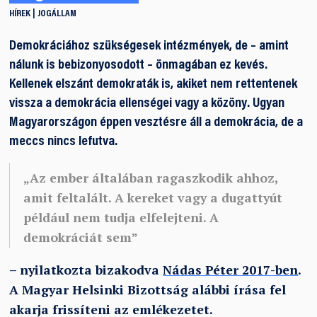
HÍREK
JOGÁLLAM
Demokráciához szükségesek intézmények, de – amint
nálunk is bebizonyosodott – önmagában ez kevés.
Kellenek elszánt demokraták is, akiket nem rettentenek
vissza a demokrácia ellenségei vagy a közöny. Ugyan
Magyarországon éppen vesztésre áll a demokrácia, de a
meccs nincs lefutva.
„Az ember általában ragaszkodik ahhoz,
amit feltalált. A kereket vagy a dugattyút
például nem tudja elfelejteni. A
demokráciát sem”
– nyilatkozta bizakodva
Nádas Péter 2017-ben
.
A Magyar Helsinki Bizottság alábbi írása fel
akarja frissíteni az emlékezetet.