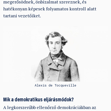
megerősödnek, önbizalmat szereznek, és
hatékonyan képesek folyamatos kontroll alatt
tartani vezetőiket.
Alexis de Tocqueville
Mik a demokratikus eljárásmódok?
A legkorszerűbb ellenőrző demokráciákban az