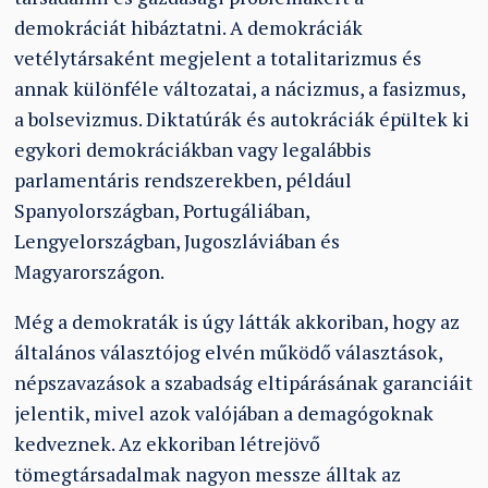
demokráciát hibáztatni. A demokráciák
vetélytársaként megjelent a totalitarizmus és
annak különféle változatai, a nácizmus, a fasizmus,
a bolsevizmus. Diktatúrák és autokráciák épültek ki
egykori demokráciákban vagy legalábbis
parlamentáris rendszerekben, például
Spanyolországban, Portugáliában,
Lengyelországban, Jugoszláviában és
Magyarországon.
Még a demokraták is úgy látták akkoriban, hogy az
általános választójog elvén működő választások,
népszavazások a szabadság eltipárásának garanciáit
jelentik, mivel azok valójában a demagógoknak
kedveznek. Az ekkoriban létrejövő
tömegtársadalmak nagyon messze álltak az