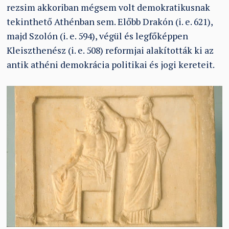
rezsim akkoriban mégsem volt demokratikusnak
tekinthető Athénban sem. Előbb Drakón (i. e. 621),
majd Szolón (i. e. 594), végül és legfőképpen
Kleiszthenész (i. e. 508) reformjai alakították ki az
antik athéni demokrácia politikai és jogi kereteit.