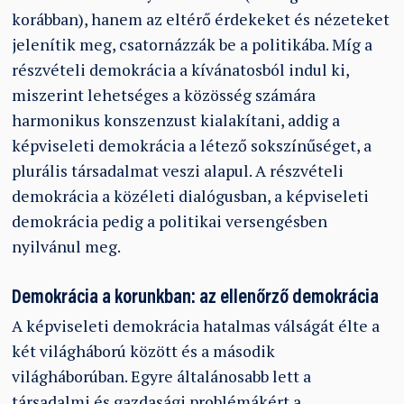
korábban), hanem az eltérő érdekeket és nézeteket
jelenítik meg, csatornázzák be a politikába. Míg a
részvételi demokrácia a kívánatosból indul ki,
miszerint lehetséges a közösség számára
harmonikus konszenzust kialakítani, addig a
képviseleti demokrácia a létező sokszínűséget, a
plurális társadalmat veszi alapul. A részvételi
demokrácia a közéleti dialógusban, a képviseleti
demokrácia pedig a politikai versengésben
nyilvánul meg.
Demokrácia a korunkban: az ellenőrző demokrácia
A képviseleti demokrácia hatalmas válságát élte a
két világháború között és a második
világháborúban. Egyre általánosabb lett a
társadalmi és gazdasági problémákért a