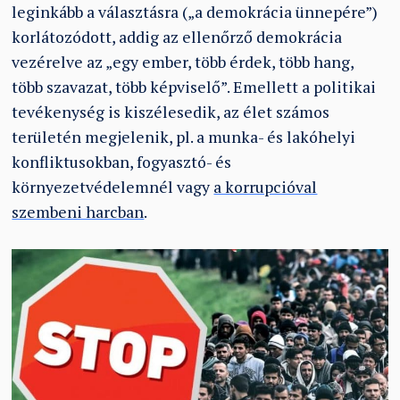
leginkább a választásra („a demokrácia ünnepére”)
korlátozódott, addig az ellenőrző demokrácia
vezérelve az „egy ember, több érdek, több hang,
több szavazat, több képviselő”. Emellett a politikai
tevékenység is kiszélesedik, az élet számos
területén megjelenik, pl. a munka- és lakóhelyi
konfliktusokban, fogyasztó- és
környezetvédelemnél vagy
a korrupcióval
szembeni harcban
.