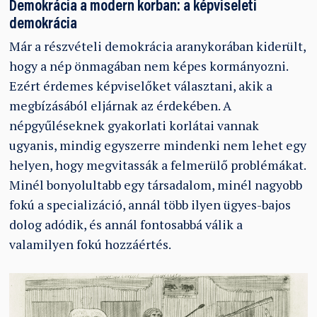
Demokrácia a modern korban: a képviseleti
demokrácia
Már a részvételi demokrácia aranykorában kiderült,
hogy a nép önmagában nem képes kormányozni.
Ezért érdemes képviselőket választani, akik a
megbízásából eljárnak az érdekében. A
népgyűléseknek gyakorlati korlátai vannak
ugyanis, mindig egyszerre mindenki nem lehet egy
helyen, hogy megvitassák a felmerülő problémákat.
Minél bonyolultabb egy társadalom, minél nagyobb
fokú a specializáció, annál több ilyen ügyes-bajos
dolog adódik, és annál fontosabbá válik a
valamilyen fokú hozzáértés.