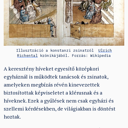
Illusztráció a konstanzi zsinatról
Ulrich
Richental
krónikájából. Forrás: Wikipedia
A keresztény híveket egyesítő középkori
egyháznál is működtek tanácsok és zsinatok,
amelyeken megbízás révén kinevezettek
biztosítottak képviseletet a klérusnak és a
híveknek. Ezek a gyűlések nem csak egyházi és
szellemi kérdésekben, de világiakban is döntést
hoztak.