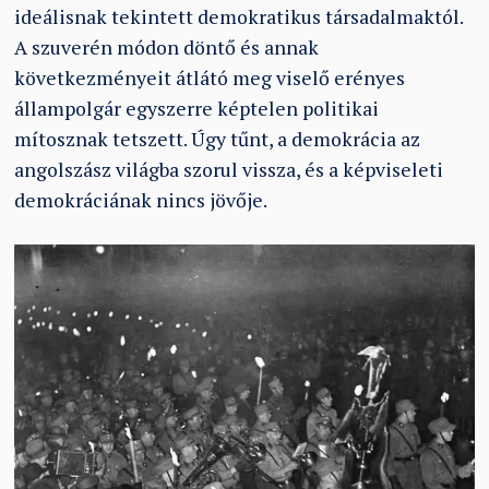
ideálisnak tekintett demokratikus társadalmaktól.
A szuverén módon döntő és annak
következményeit átlátó meg viselő erényes
állampolgár egyszerre képtelen politikai
mítosznak tetszett. Úgy tűnt, a demokrácia az
angolszász világba szorul vissza, és a képviseleti
demokráciának nincs jövője.