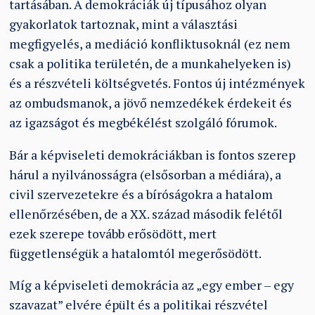
tartásában. A demokráciák új típusához olyan
gyakorlatok tartoznak, mint a választási
megfigyelés, a mediáció konfliktusoknál (ez nem
csak a politika területén, de a munkahelyeken is)
és a részvételi költségvetés. Fontos új intézmények
az ombudsmanok, a jövő nemzedékek érdekeit és
az igazságot és megbékélést szolgáló fórumok.
Bár a képviseleti demokráciákban is fontos szerep
hárul a nyilvánosságra (elsősorban a médiára), a
civil szervezetekre és a bíróságokra a hatalom
ellenőrzésében, de a XX. század második felétől
ezek szerepe tovább erősödött, mert
függetlenségük a hatalomtól megerősödött.
Míg a képviseleti demokrácia az „egy ember – egy
szavazat” elvére épült és a politikai részvétel