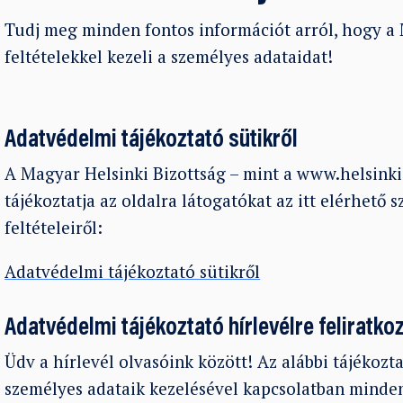
Tudj meg minden fontos információt arról, hogy a 
feltételekkel kezeli a személyes adataidat!
Adatvédelmi tájékoztató sütikről
A Magyar Helsinki Bizottság – mint a www.helsinki
tájékoztatja az oldalra látogatókat az itt elérhető 
feltételeiről:
Adatvédelmi tájékoztató sütikről
Adatvédelmi tájékoztató hírlevélre feliratk
Üdv a hírlevél olvasóink között! Az alábbi tájékozt
személyes adataik kezelésével kapcsolatban mind