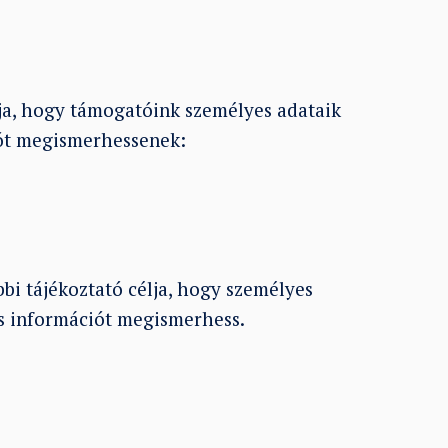
ja, hogy támogatóink személyes adataik
iót megismerhessenek:
bbi tájékoztató célja, hogy személyes
s információt megismerhess.