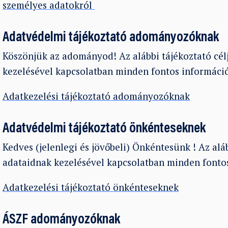
személyes adatokról
Adatvédelmi tájékoztató adományozóknak
Köszönjük az adományod! Az alábbi tájékoztató cél
kezelésével kapcsolatban minden fontos informác
Adatkezelési tájékoztató adományozóknak
Adatvédelmi tájékoztató önkénteseknek
Kedves (jelenlegi és jövőbeli) Önkéntesünk ! Az alá
adataidnak kezelésével kapcsolatban minden fonto
Adatkezelési tájékoztató önkénteseknek
ÁSZF adományozóknak