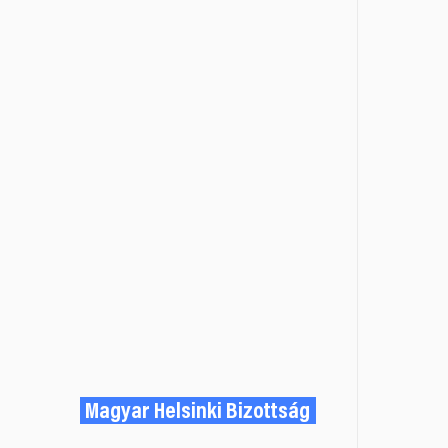
Magyar Helsinki Bizottság