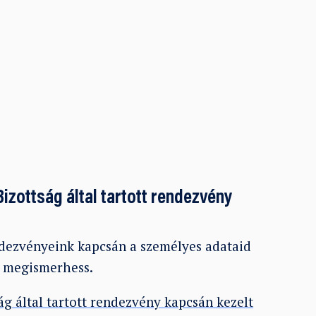
izottság által tartott rendezvény
endezvényeink kapcsán a személyes adataid
t megismerhess.
ág által tartott rendezvény kapcsán kezelt