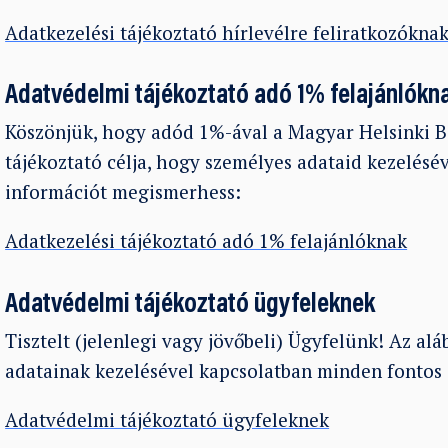
Adatkezelési tájékoztató hírlevélre feliratkozókna
Adatvédelmi tájékoztató adó 1% felajánlókn
Köszönjük, hogy adód 1%-ával a Magyar Helsinki B
tájékoztató célja, hogy személyes adataid kezelés
információt megismerhess:
Adatkezelési tájékoztató adó 1% felajánlóknak
Adatvédelmi tájékoztató ügyfeleknek
Tisztelt (jelenlegi vagy jövőbeli) Ügyfelünk! Az al
adatainak kezelésével kapcsolatban minden fontos
Adatvédelmi tájékoztató ügyfeleknek