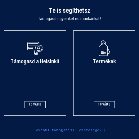
Te is segíthetsz
Támogasd ügyeinket és munkánkat!
Támogasd a Helsinkit
Termékek
TOVÁBB
TOVÁBB
További támogatási lehetőségek