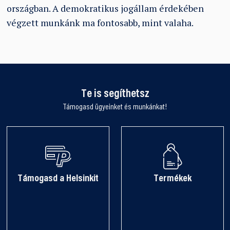
országban. A demokratikus jogállam érdekében
végzett munkánk ma fontosabb, mint valaha.
Te is segíthetsz
Támogasd ügyeinket és munkánkat!
Támogasd a Helsinkit
Termékek