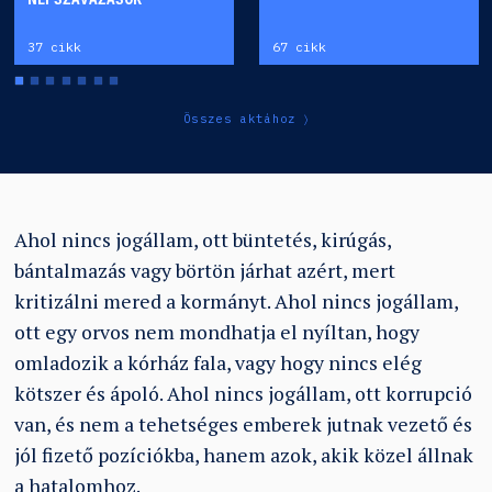
37 cikk
67 cikk
Összes aktához
Ahol nincs jogállam, ott büntetés, kirúgás,
bántalmazás vagy börtön járhat azért, mert
kritizálni mered a kormányt. Ahol nincs jogállam,
ott egy orvos nem mondhatja el nyíltan, hogy
omladozik a kórház fala, vagy hogy nincs elég
kötszer és ápoló. Ahol nincs jogállam, ott korrupció
van, és nem a tehetséges emberek jutnak vezető és
jól fizető pozíciókba, hanem azok, akik közel állnak
a hatalomhoz.