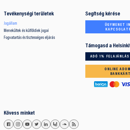
Tevékenységi területek
Segítség kérése
Jogállam
ÜGYMENET IN
KAPCSOLAT
Menekültek és külföldiek jogai
Fogvatartás és tisztességes eljárás
Támogasd a Helsinki
ADÓ 1% FELAJÁNLÁS
ONLINE ADO
BANKKÁR
Kövess minket