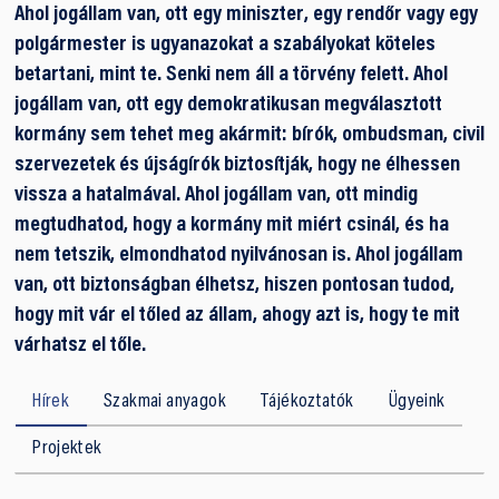
Ahol jogállam van, ott egy miniszter, egy rendőr vagy egy
polgármester is ugyanazokat a szabályokat köteles
betartani, mint te. Senki nem áll a törvény felett. Ahol
jogállam van, ott egy demokratikusan megválasztott
kormány sem tehet meg akármit: bírók, ombudsman, civil
szervezetek és újságírók biztosítják, hogy ne élhessen
vissza a hatalmával. Ahol jogállam van, ott mindig
megtudhatod, hogy a kormány mit miért csinál, és ha
nem tetszik, elmondhatod nyilvánosan is. Ahol jogállam
van, ott biztonságban élhetsz, hiszen pontosan tudod,
hogy mit vár el tőled az állam, ahogy azt is, hogy te mit
várhatsz el tőle.
Hírek
Szakmai anyagok
Tájékoztatók
Ügyeink
Projektek