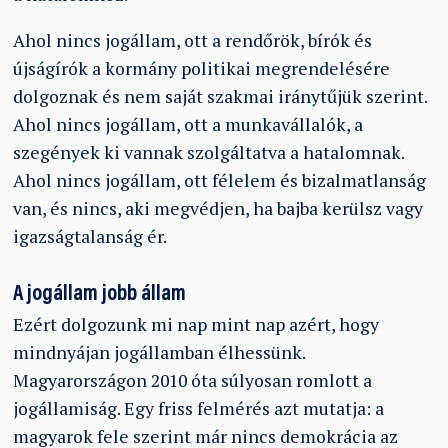
Ahol nincs jogállam, ott a rendőrök, bírók és
újságírók a kormány politikai megrendelésére
dolgoznak és nem saját szakmai iránytűjük szerint.
Ahol nincs jogállam, ott a munkavállalók, a
szegények ki vannak szolgáltatva a hatalomnak.
Ahol nincs jogállam, ott félelem és bizalmatlanság
van, és nincs, aki megvédjen, ha bajba kerülsz vagy
igazságtalanság ér.
A jogállam jobb állam
Ezért dolgozunk mi nap mint nap azért, hogy
mindnyájan jogállamban élhessünk.
Magyarországon 2010 óta súlyosan romlott a
jogállamiság. Egy friss felmérés azt mutatja: a
magyarok fele szerint már nincs demokrácia az