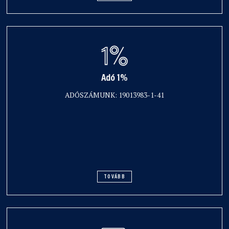
Adó 1%
ADÓSZÁMUNK: 19013983-1-41
TOVÁBB