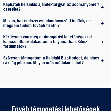
Kaphatok helsinkis ajándéktárgyat az adományomért
cserébe?
Mi van, ha rendszeres adományozást indítok, de
mégsem tudom tovább fizetni?
Kérdésem van még a támogatási lehetőségekkel
kapcsolatban/elakadtam a folyamatban. Kihez
fordulhatok?
Szívesen támogatom a Helsinki Bizottságot, de nincs
rá elég pénzem. Milyen más módokon lehet?
Egyéb támogatási lehetőségek