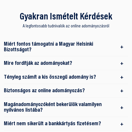
Gyakran Ismételt Kérdések
A legfontosabb tudnivalók az online adományozásról
Miért fontos támogatni a Magyar Helsinki
Bizottságot?
Mire fordítják az adományokat?
Tényleg számít a kis összegű adomány is?
Biztonságos az online adományozás?
Magánadományozóként bekerülök valamilyen
nyilvános listába?
Miért nem sikerült a bankkártyás fizetésem?