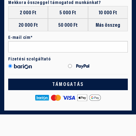
Mekkora összeggel támogatod munkánkat?
2 000 Ft
5 000 Ft
10 000 Ft
20 000 Ft
50 000 Ft
Más összeg
E-mail cím*
Fizetési szolgáltató
TÁMOGATÁS