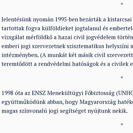
*
Jelentésünk nyomán 1995-ben bezárták a kistarcsai 
tartottak fogva külföldieket jogtalanul és emberte
vizsgálat mérföldkő a hazai civil jogvédelem történ
emberi jogi szervezetnek szisztematikus helyszíni 
intézményben. (A munkát két másik civil szervezett
teremtődött a rendvédelmi hatóságok és a civilek
*
1998 óta az ENSZ Menekültügyi Főbiztosság (UNHC
együttműködünk abban, hogy Magyarország hatéko
magas színvonalú jogi segítséget nyújtunk nekik.
*