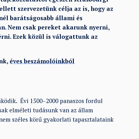
llett szervezetünk célja az is, hogy az
nél barátságosabb állami és
an. Nem csak pereket akarunk nyerni,
rni. Ezek közül is válogattunk az
ink,
éves beszámolóinkból
ködik. Évi 1500–2000 panaszos fordul
ak elméleti tudásunk van az állam
nem széles körű gyakorlati tapasztalataink