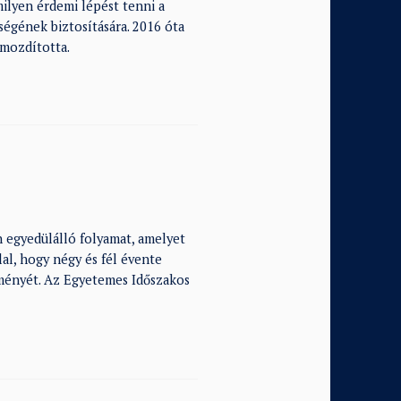
lyen érdemi lépést tenni a
ségének biztosítására. 2016 óta
 mozdította.
 egyedülálló folyamat, amelyet
al, hogy négy és fél évente
ítményét. Az Egyetemes Időszakos