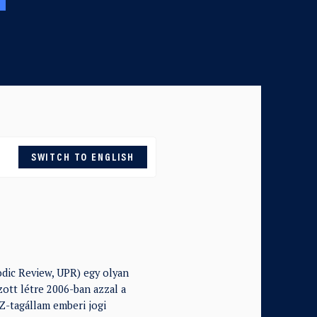
SWITCH TO ENGLISH
odic Review, UPR) egy olyan
ott létre 2006-ban azzal a
SZ-tagállam emberi jogi