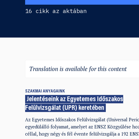
16 cikk az aktában
Translation is available for this content
SZAKMAI ANYAGAINK
Jelentéseink az Egyetemes Időszakos
Felülvizsgálat (UPR) keretében
Az Egyetemes Időszakos Felülvizsgálat (Universal Peri
egyedülálló folyamat, amelyet az ENSZ Közgyűlése hoz
céllal, hogy négy és fél évente felülvizsgálja a 192 EN