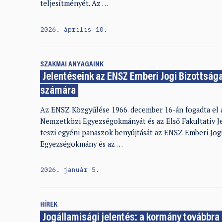
teljesítményét. Az …
2026. április 10.
SZAKMAI ANYAGAINK
Jelentéseink az ENSZ Emberi Jogi Bizottság
számára
Az ENSZ Közgyűlése 1966. december 16-án fogadta el a 
Nemzetközi Egyezségokmányát és az Első Fakultatív J
teszi egyéni panaszok benyújtását az ENSZ Emberi Jog
Egyezségokmány és az …
2026. január 5.
HÍREK
Jogállamisági jelentés: a kormány továbbr