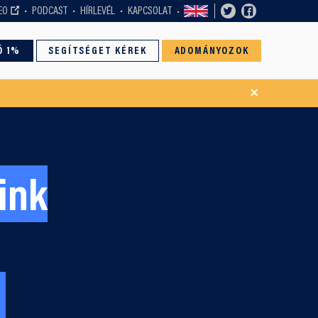
EO
PODCAST
HÍRLEVÉL
KAPCSOLAT
Ó 1%
SEGÍTSÉGET KÉREK
ADOMÁNYOZOK
×
ink