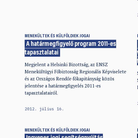
MENEKÜLTEK ÉS KÜLFÖLDIEK JOGAI
A határmegfigyelő program 2011-es
tapasztalatai
Megjelent a Helsinki Bizottság, az ENSZ
Menekültügyi Főbiztosság Regionális Képviselete
és az Országos Rendőr-főkapitányság közös
jelentése a határmegfigyelés 2011-es
tapasztalatairól.
2012. július 16.
MENEKÜLTEK ÉS KÜLFÖLDIEK JOGAI