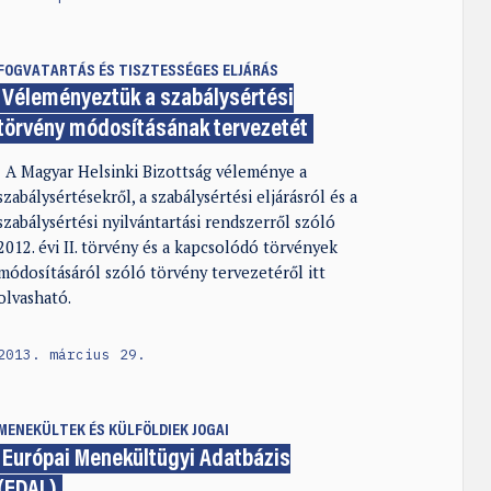
FOGVATARTÁS ÉS TISZTESSÉGES ELJÁRÁS
Véleményeztük a szabálysértési
törvény módosításának tervezetét
A Magyar Helsinki Bizottság véleménye a
szabálysértésekről, a szabálysértési eljárásról és a
szabálysértési nyilvántartási rendszerről szóló
2012. évi II. törvény és a kapcsolódó törvények
módosításáról szóló törvény tervezetéről itt
olvasható.
2013. március 29.
MENEKÜLTEK ÉS KÜLFÖLDIEK JOGAI
Európai Menekültügyi Adatbázis
(EDAL)