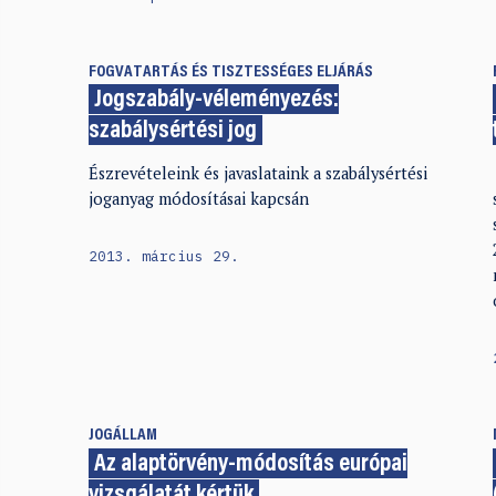
FOGVATARTÁS ÉS TISZTESSÉGES ELJÁRÁS
Jogszabály-véleményezés:
szabálysértési jog
Észrevételeink és javaslataink a szabálysértési
joganyag módosításai kapcsán
2013. március 29.
JOGÁLLAM
Az alaptörvény-módosítás európai
vizsgálatát kértük