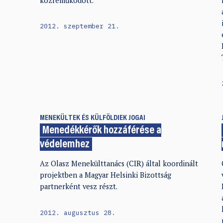
közreműködött.
2012. szeptember 21.
MENEKÜLTEK ÉS KÜLFÖLDIEK JOGAI
Menedékkérők hozzáférése a
védelemhez
Az Olasz Menekülttanács (CIR) által koordinált
projektben a Magyar Helsinki Bizottság
partnerként vesz részt.
2012. augusztus 28.