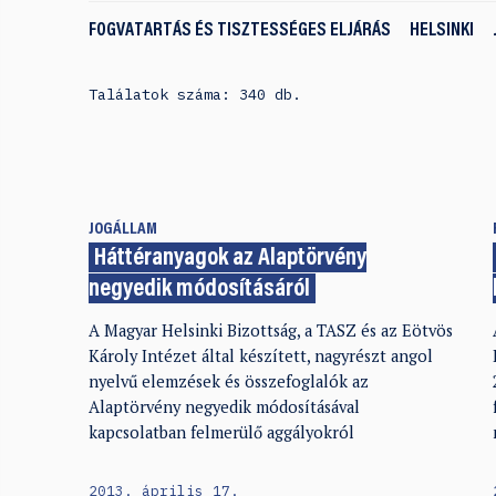
FOGVATARTÁS ÉS TISZTESSÉGES ELJÁRÁS
HELSINKI
Találatok száma: 340 db.
JOGÁLLAM
Háttéranyagok az Alaptörvény
negyedik módosításáról
A Magyar Helsinki Bizottság, a TASZ és az Eötvös
Károly Intézet által készített, nagyrészt angol
nyelvű elemzések és összefoglalók az
Alaptörvény negyedik módosításával
kapcsolatban felmerülő aggályokról
2013. április 17.