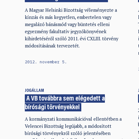
A Magyar Helsinki Bizottság véleményezte a
kínzás és más kegyetlen, embertelen vagy
megalázó bánásmód vagy büntetés elleni
egyezmény fakultatív jegyzőkönyvének
kihirdetéséről szóló 2011. évi CXLIII. törvény
módosításának tervezetét.
2012. november 5.
JOGÁLLAM
A VB továbbra sem elégedett a
bírósági törvényekkel
A kormányzati kommunikációval ellentétben a
Velencei Bizottság legújabb, a módosított
bírósági törvényekről szóló jelentésében