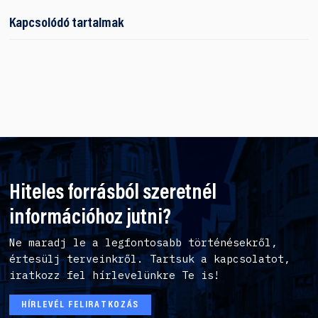
Kapcsolódó tartalmak
Hiteles forrásból szeretnél
információhoz jutni?
Ne maradj le a legfontosabb történésekről,
értesülj terveinkről. Tartsuk a kapcsolatot,
iratkozz fel hírlevelünkre Te is!
HÍRLEVÉL FELIRATKOZÁS