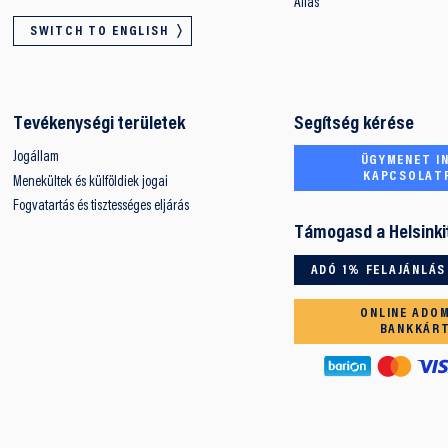
Állás
SWITCH TO ENGLISH
Tevékenységi területek
Segítség kérése
Jogállam
ÜGYMENET IN
KAPCSOLAT
Menekültek és külföldiek jogai
Fogvatartás és tisztességes eljárás
Támogasd a Helsinki
ADÓ 1% FELAJÁNLÁS
ONLINE ADO
BANKKÁR