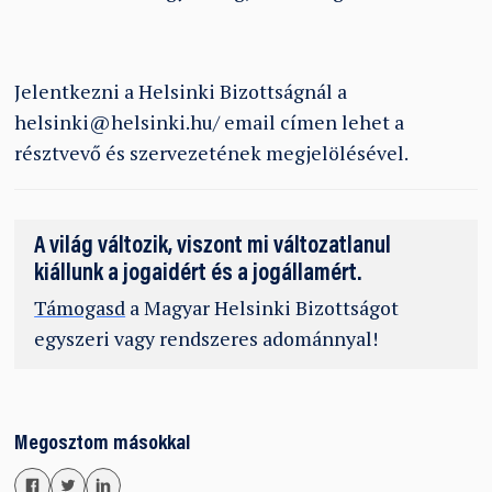
Jelentkezni a Helsinki Bizottságnál a
helsinki@helsinki.hu/ email címen lehet a
résztvevő és szervezetének megjelölésével.
A világ változik, viszont mi változatlanul
kiállunk a jogaidért és a jogállamért.
Támogasd
a Magyar Helsinki Bizottságot
egyszeri vagy rendszeres adománnyal!
Megosztom másokkal