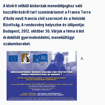
A kísérő nélküli kiskorúak menedékjoghoz való
hozzáféréséről tart szemináriumot a France Terre
d’Asile nevű francia civil szervezet és a Helsinki
Bizottság. A rendezvény helyszíne és időpontja:
Budapest, 2012. október 30. Várjuk a téma iránt
érdeklődő gyermekvédelmi, menekültügyi
szakembereket.
A