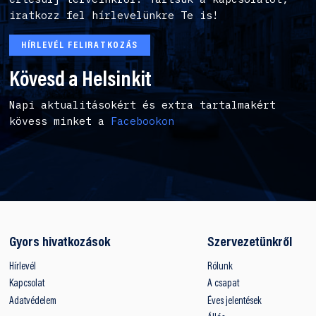
iratkozz fel hírlevelünkre Te is!
HÍRLEVÉL FELIRATKOZÁS
Kövesd a Helsinkit
Napi aktualitásokért és extra tartalmakért
kövess minket a
Facebookon
Gyors hivatkozások
Szervezetünkről
Hírlevél
Rólunk
Kapcsolat
A csapat
Adatvédelem
Éves jelentések