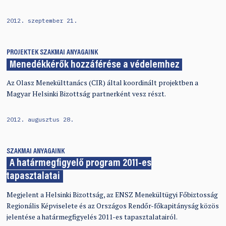
2012. szeptember 21.
PROJEKTEK
SZAKMAI ANYAGAINK
Menedékkérők hozzáférése a védelemhez
Az Olasz Menekülttanács (CIR) által koordinált projektben a
Magyar Helsinki Bizottság partnerként vesz részt.
2012. augusztus 28.
SZAKMAI ANYAGAINK
A határmegfigyelő program 2011-es
tapasztalatai
Megjelent a Helsinki Bizottság, az ENSZ Menekültügyi Főbiztosság
Regionális Képviselete és az Országos Rendőr-főkapitányság közös
jelentése a határmegfigyelés 2011-es tapasztalatairól.