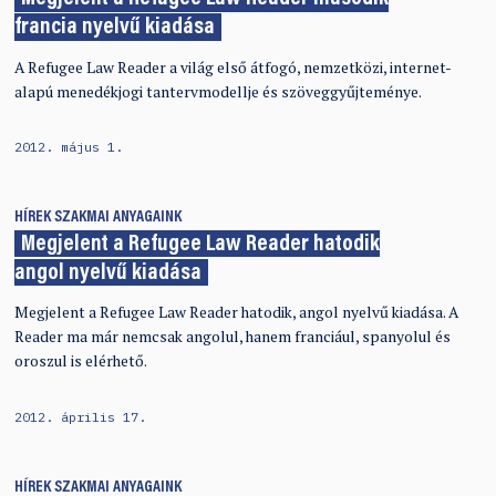
francia nyelvű kiadása
A Refugee Law Reader a világ első átfogó, nemzetközi, internet-
alapú menedékjogi tantervmodellje és szöveggyűjteménye.
2012. május 1.
HÍREK
SZAKMAI ANYAGAINK
Megjelent a Refugee Law Reader hatodik
angol nyelvű kiadása
Megjelent a Refugee Law Reader hatodik, angol nyelvű kiadása. A
Reader ma már nemcsak angolul, hanem franciául, spanyolul és
oroszul is elérhető.
2012. április 17.
HÍREK
SZAKMAI ANYAGAINK