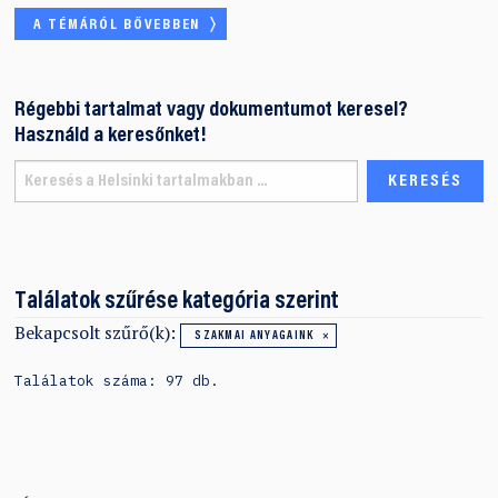
A TÉMÁRÓL BŐVEBBEN
Régebbi tartalmat vagy dokumentumot keresel?
Használd a keresőnket!
Találatok szűrése kategória szerint
Bekapcsolt szűrő(k):
SZAKMAI ANYAGAINK
Találatok száma: 97 db.