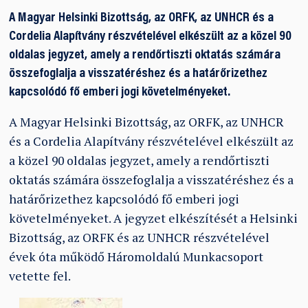
A Magyar Helsinki Bizottság, az ORFK, az UNHCR és a
Cordelia Alapítvány részvételével elkészült az a közel 90
oldalas jegyzet, amely a rendőrtiszti oktatás számára
összefoglalja a visszatéréshez és a határőrizethez
kapcsolódó fő emberi jogi követelményeket.
A Magyar Helsinki Bizottság, az ORFK, az UNHCR
és a Cordelia Alapítvány részvételével elkészült az
a közel 90 oldalas jegyzet, amely a rendőrtiszti
oktatás számára összefoglalja a visszatéréshez és a
határőrizethez kapcsolódó fő emberi jogi
követelményeket. A jegyzet elkészítését a Helsinki
Bizottság, az ORFK és az UNHCR részvételével
évek óta működő Háromoldalú Munkacsoport
vetette fel.