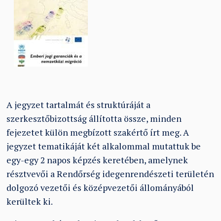
A jegyzet tartalmát és struktúráját a
szerkesztőbizottság állította össze, minden
fejezetet külön megbízott szakértő írt meg. A
jegyzet tematikáját két alkalommal mutattuk be
egy-egy 2 napos képzés keretében, amelynek
résztvevői a Rendőrség idegenrendészeti területén
dolgozó vezetői és középvezetői állományából
kerültek ki.