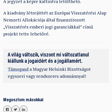
A jegyzet a képre kattintva letölthető.
A kiadvány létrejöttét az Európai Visszatérési Alap
Nemzeti Allokációja által finanszírozott
„Visszatérés emberi jogi garanciákkal” című
projekt tette lehetővé.
A világ változik, viszont mi változatlanul
kiállunk a jogaidért és a jogállamért.
Támogasd
a Magyar Helsinki Bizottságot
egyszeri vagy rendszeres adománnyal!
Megosztom másokkal