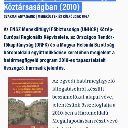
Köztársaságban (2010)
SZAKMAI ANYAGAINK
MENEKÜLTEK ÉS KÜLFÖLDIEK JOGAI
Az ENSZ Menekültügyi Főbiztossága (UNHCR) Közép-
Európai Regionális Képviselete, az Országos Rendőr-
főkapitányság (ORFK) és a Magyar Helsinki Bizottság
háromoldalú együttműködése keretében megjelent a
határmegfigyelő program 2010-es tapasztalatait
összegző, harmadik jelentés.
Az egyedi határmegfigyelő
látogatásokról készült
beszámolókat alapul véve,
jelentésünk összefoglalja a
2010-ben a Háromoldalú
Megállapodásban részt vevő