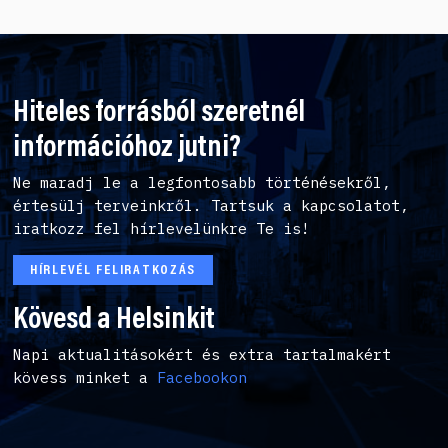
Hiteles forrásból szeretnél
információhoz jutni?
Ne maradj le a legfontosabb történésekről,
értesülj terveinkről. Tartsuk a kapcsolatot,
iratkozz fel hírlevelünkre Te is!
HÍRLEVÉL FELIRATKOZÁS
Kövesd a Helsinkit
Napi aktualitásokért és extra tartalmakért
kövess minket a
Facebookon