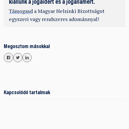
kiállunk a jogaidért és a jogállamért.
Támogasd
a Magyar Helsinki Bizottságot
egyszeri vagy rendszeres adománnyal!
Megosztom másokkal
Kapcsolódó tartalmak