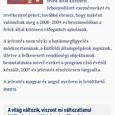
felek által közösen
lebonyolított eseményeket és
tevékenységeket; továbbá elemzi, hogy miként
valósultak meg a 2008–2009-es beszámolóban a
felek által közösen elfogadott ajánlások.
A jelentés nem tér ki a határmegfigyelés
módszertanának, a külföldi állampolgárok jogainak,
illetve a felkeresett rendőrségi objektumok
bemutatására mivel ezeket a program első évéről
készült, 2007-es jelentés részletesen tárgyalta.
A jelentés magyar és angol nyelven is letölthető
innen
.
A világ változik, viszont mi változatlanul