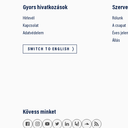
Gyors hivatkozások
Szerve
Hírlevél
Rólunk
Kapcsolat
A csapat
Adatvédelem
Éves jele
Állás
SWITCH TO ENGLISH
Kövess minket