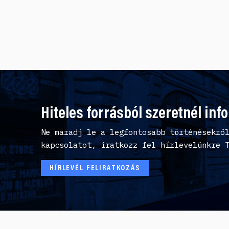
Hiteles forrásból szeretnél inf
Ne maradj le a legfontosabb történésekrő
kapcsolatot, iratkozz fel hírlevelünkre 
HÍRLEVÉL FELIRATKOZÁS