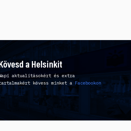
Kövesd a Helsinkit
Napi aktualitásokért és extra
tartalmakért kövess minket a
Facebookon