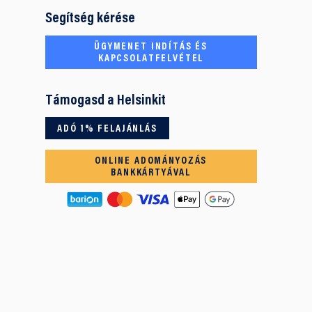
Segítség kérése
ÜGYMENET INDÍTÁS ÉS
KAPCSOLATFELVÉTEL
Támogasd a Helsinkit
ADÓ 1% FELAJÁNLÁS
ONLINE ADOMÁNYOZÁS
BANKKÁRTYÁVAL