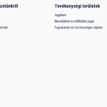
zetünkről
Tevékenységi területek
Jogállam
Menekültek és külföldiek jogai
ntések
Fogvatartás és tisztességes eljárás