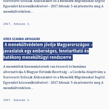
Szervezett Erőszak Áldozataiért és a Menedék Migránsokat Segítő
Egyesület közreműködésével – 2017. február 3-án jelentette meg A
menekültvédelem …
2017. február 3.
HÍREK
SZAKMAI ANYAGAINK
A menekültvédelem jövője Magyarországon –
javaslatok egy emberséges, fenntartható és
hatékony menekültügyi rendszerre
A menekültek kisemmizésének van ésszerű és humánus
alternatívája A Magyar Helsinki Bizottság – a Cordelia Alapítvány a
Szervezett Erőszak Áldozataiért és a Menedék Migránsokat Segítő
Egyesület közreműködésével – 2017. február 3-án jelentette meg A
menekültvédelem …
2017. február 3.