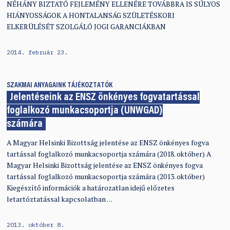
NÉHÁNY BIZTATÓ FEJLEMÉNY ELLENÉRE TOVÁBBRA IS SÚLYOS
HIÁNYOSSÁGOK A HONTALANSÁG SZÜLETÉSKORI
ELKERÜLÉSÉT SZOLGÁLÓ JOGI GARANCIÁKBAN
2014. február 23.
SZAKMAI ANYAGAINK
TÁJÉKOZTATÓK
Jelentéseink az ENSZ önkényes fogvatartással
foglalkozó munkacsoportja (UNWGAD)
számára
A Magyar Helsinki Bizottság jelentése az ENSZ önkényes fogva
tartással foglalkozó munkacsoportja számára (2018. október) A
Magyar Helsinki Bizottság jelentése az ENSZ önkényes fogva
tartással foglalkozó munkacsoportja számára (2013. október)
Kiegészítő információk a határozatlan idejű előzetes
letartóztatással kapcsolatban …
2013. október 8.