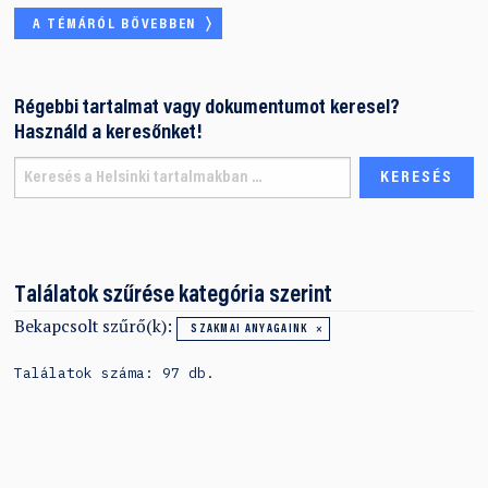
A TÉMÁRÓL BŐVEBBEN
Régebbi tartalmat vagy dokumentumot keresel?
Használd a keresőnket!
Találatok szűrése kategória szerint
Bekapcsolt szűrő(k):
SZAKMAI ANYAGAINK
Találatok száma: 97 db.