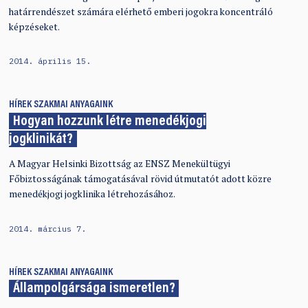
határrendészet számára elérhető emberi jogokra koncentráló
képzéseket.
2014. április 15.
HÍREK
SZAKMAI ANYAGAINK
Hogyan hozzunk létre menedékjogi
jogklinikát?
A Magyar Helsinki Bizottság az ENSZ Menekültügyi
Főbiztosságának támogatásával rövid útmutatót adott közre
menedékjogi jogklinika létrehozásához.
2014. március 7.
HÍREK
SZAKMAI ANYAGAINK
Állampolgársága ismeretlen?