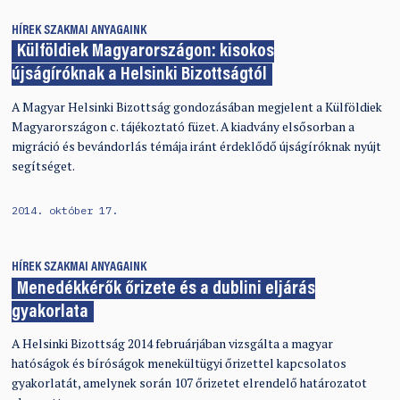
HÍREK
SZAKMAI ANYAGAINK
Külföldiek Magyarországon: kisokos
újságíróknak a Helsinki Bizottságtól
A Magyar Helsinki Bizottság gondozásában megjelent a Külföldiek
Magyarországon c. tájékoztató füzet. A kiadvány elsősorban a
migráció és bevándorlás témája iránt érdeklődő újságíróknak nyújt
segítséget.
2014. október 17.
HÍREK
SZAKMAI ANYAGAINK
Menedékkérők őrizete és a dublini eljárás
gyakorlata
A Helsinki Bizottság 2014 februárjában vizsgálta a magyar
hatóságok és bíróságok menekültügyi őrizettel kapcsolatos
gyakorlatát, amelynek során 107 őrizetet elrendelő határozatot