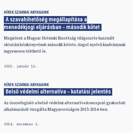
HÍREK
SZAKMAI ANYAGAINK
A szavahihetőség megállapítása a
menedékjogi eljárásban – második kötet
Megjelent a Magyar Helsinki Bizottság világszerte használt
oktatási kézikönyvének második kötete. Angol nyelvű kiadványunk
ingyenesen tölthető le.
2015. január 16.
HÍREK
SZAKMAI ANYAGAINK
Belső védelmi alternatíva – kutatási jelentés
Az összefoglaló a belső védelmi alternatíva koncepció gyakorlati
alkalmazását vizsgálta Magyarországon 2013-2014-ben.
2014. december 3.