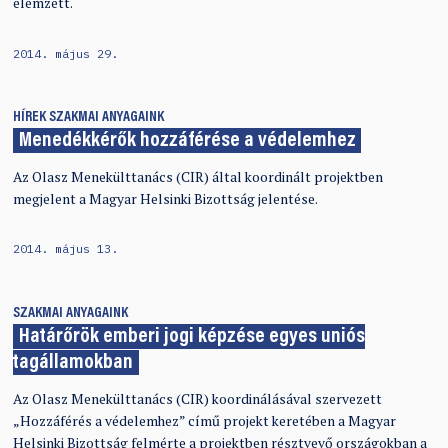
elemzett.
2014. május 29.
HÍREK
SZAKMAI ANYAGAINK
Menedékkérők hozzáférése a védelemhez
Az Olasz Menekülttanács (CIR) által koordinált projektben
megjelent a Magyar Helsinki Bizottság jelentése.
2014. május 13.
SZAKMAI ANYAGAINK
Határőrök emberi jogi képzése egyes uniós
tagállamokban
Az Olasz Menekülttanács (CIR) koordinálásával szervezett
„Hozzáférés a védelemhez” című projekt keretében a Magyar
Helsinki Bizottság felmérte a projektben résztvevő országokban a