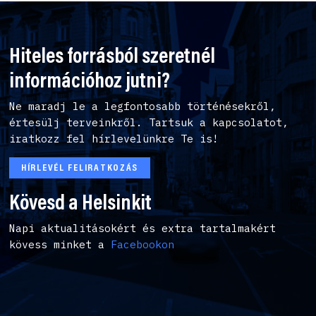
Hiteles forrásból szeretnél
információhoz jutni?
Ne maradj le a legfontosabb történésekről,
értesülj terveinkről. Tartsuk a kapcsolatot,
iratkozz fel hírlevelünkre Te is!
HÍRLEVÉL FELIRATKOZÁS
Kövesd a Helsinkit
Napi aktualitásokért és extra tartalmakért
kövess minket a
Facebookon