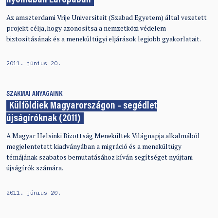
nyomában Európában
Az amszterdami Vrije Universiteit (Szabad Egyetem) által vezetett
projekt célja, hogy azonosítsa a nemzetközi védelem
biztosításának és a menekültügyi eljárások legjobb gyakorlatait.
2011. június 20.
SZAKMAI ANYAGAINK
Külföldiek Magyarországon – segédlet
újságíróknak (2011)
A Magyar Helsinki Bizottság Menekültek Világnapja alkalmából
megjelentetett kiadványában a migráció és a menekültügy
témájának szabatos bemutatásához kíván segítséget nyújtani
újságírók számára.
2011. június 20.