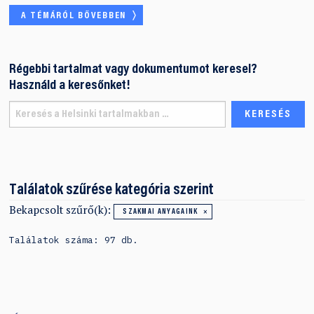
A TÉMÁRÓL BŐVEBBEN
Régebbi tartalmat vagy dokumentumot keresel?
Használd a keresőnket!
Találatok szűrése kategória szerint
Bekapcsolt szűrő(k):
SZAKMAI ANYAGAINK
Találatok száma: 97 db.