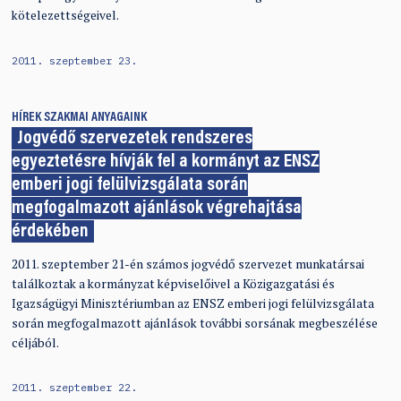
kötelezettségeivel.
2011. szeptember 23.
HÍREK
SZAKMAI ANYAGAINK
Jogvédő szervezetek rendszeres
egyeztetésre hívják fel a kormányt az ENSZ
emberi jogi felülvizsgálata során
megfogalmazott ajánlások végrehajtása
érdekében
2011. szeptember 21-én számos jogvédő szervezet munkatársai
találkoztak a kormányzat képviselőivel a Közigazgatási és
Igazságügyi Minisztériumban az ENSZ emberi jogi felülvizsgálata
során megfogalmazott ajánlások további sorsának megbeszélése
céljából.
2011. szeptember 22.