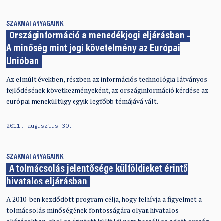
SZAKMAI ANYAGAINK
Országinformáció a menedékjogi eljárásban –
A minőség mint jogi követelmény az Európai
Unióban
Az elmúlt években, részben az információs technológia látványos
fejlődésének következményeként, az országinformáció kérdése az
európai menekültügy egyik legfőbb témájává vált.
2011. augusztus 30.
SZAKMAI ANYAGAINK
A tolmácsolás jelentősége külföldieket érintő
hivatalos eljárásban
A 2010-ben kezdődött program célja, hogy felhívja a figyelmet a
tolmácsolás minőségének fontosságára olyan hivatalos