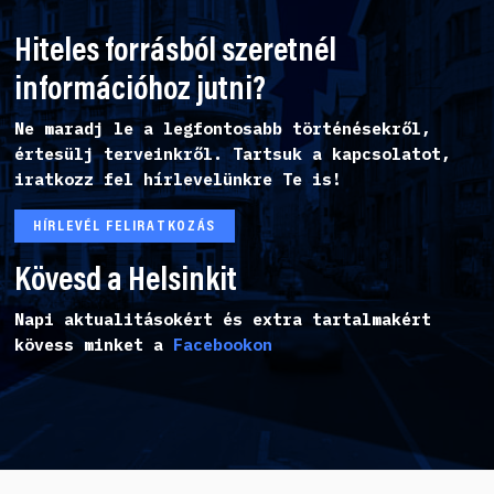
Hiteles forrásból szeretnél
információhoz jutni?
Ne maradj le a legfontosabb történésekről,
értesülj terveinkről. Tartsuk a kapcsolatot,
iratkozz fel hírlevelünkre Te is!
HÍRLEVÉL FELIRATKOZÁS
Kövesd a Helsinkit
Napi aktualitásokért és extra tartalmakért
kövess minket a
Facebookon