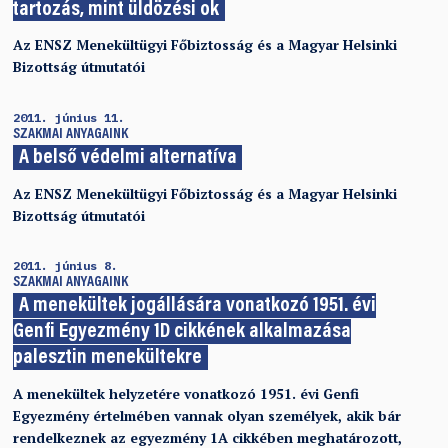
tartozás, mint üldözési ok
Az ENSZ Menekültügyi Főbiztosság és a Magyar Helsinki
Bizottság útmutatói
2011. június 11.
SZAKMAI ANYAGAINK
A belső védelmi alternatíva
Az ENSZ Menekültügyi Főbiztosság és a Magyar Helsinki
Bizottság útmutatói
2011. június 8.
SZAKMAI ANYAGAINK
A menekültek jogállására vonatkozó 1951. évi
Genfi Egyezmény 1D cikkének alkalmazása
palesztin menekültekre
A menekültek helyzetére vonatkozó 1951. évi Genfi
Egyezmény értelmében vannak olyan személyek, akik bár
rendelkeznek az egyezmény 1A cikkében meghatározott,