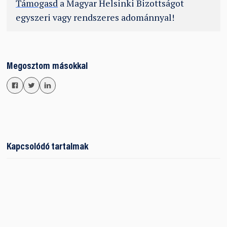
Támogasd
a Magyar Helsinki Bizottságot
egyszeri vagy rendszeres adománnyal!
Megosztom másokkal
Kapcsolódó tartalmak