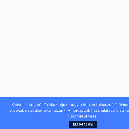
Kedves Látogató! Tájékoztatjuk, hogy a honlap felhasználói élmé
érdekében sütiket alkalmazunk. A honlapunk használatával ön a t
tudomásul veszi.
ELFOGADOM