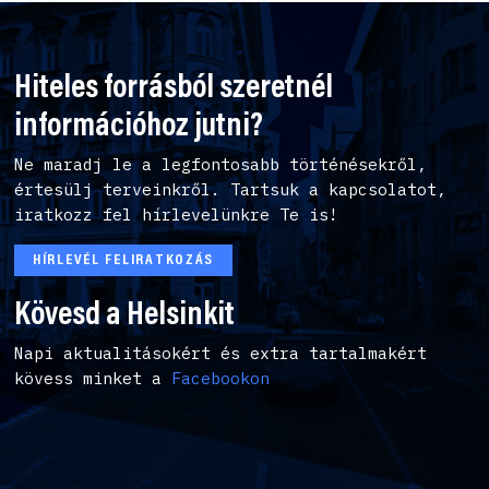
Hiteles forrásból szeretnél
információhoz jutni?
Ne maradj le a legfontosabb történésekről,
értesülj terveinkről. Tartsuk a kapcsolatot,
iratkozz fel hírlevelünkre Te is!
HÍRLEVÉL FELIRATKOZÁS
Kövesd a Helsinkit
Napi aktualitásokért és extra tartalmakért
kövess minket a
Facebookon