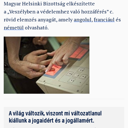
Magyar Helsinki Bizottság elkészítette
a „Veszélyben a védelemhez való hozzáférés” c.
rövid elemzés anyagát, amely
angolul
,
franciául
és
németül
olvasható.
A világ változik, viszont mi változatlanul
kiállunk a jogaidért és a jogállamért.