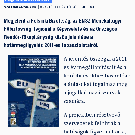
SZAKMAI ANYAGAINK
MENEKÜLTEK ÉS KÜLFÖLDIEK JOGAI
Megjelent a Helsinki Bizottság, az ENSZ Menekültügyi
Főbiztosság Regionális Képviselete és az Országos
Rendőr-főkapitányság közös jelentése a
határmegfigyelés 2011-es tapasztalatairól.
A jelentés összegzi a 2011-
es év megállapításait és a
korábbi évekhez hasonlóan
ajánlásokat fogalmaz meg
a jogalkalmazó szervek
számára.
A projektben résztvevő
szervezetek felhívják a
hatóságok figyelmét arra,