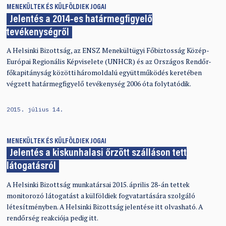
MENEKÜLTEK ÉS KÜLFÖLDIEK JOGAI
Jelentés a 2014-es határmegfigyelő
tevékenységről
A Helsinki Bizottság, az ENSZ Menekültügyi Főbiztosság Közép-
Európai Regionális Képviselete (UNHCR) és az Országos Rendőr-
főkapitányság közötti háromoldalú együttműködés keretében
végzett határmegfigyelő tevékenység 2006 óta folytatódik.
2015. július 14.
MENEKÜLTEK ÉS KÜLFÖLDIEK JOGAI
Jelentés a kiskunhalasi őrzött szálláson tett
látogatásról
A Helsinki Bizottság munkatársai 2015. április 28-án tettek
monitorozó látogatást a külföldiek fogvatartására szolgáló
létesítményben. A Helsinki Bizottság jelentése itt olvasható. A
rendőrség reakciója pedig itt.