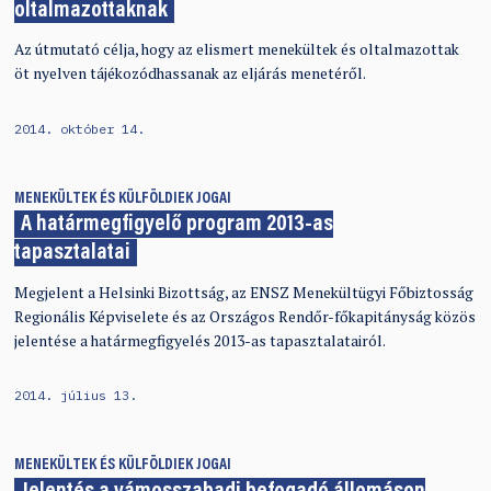
oltalmazottaknak
Az útmutató célja, hogy az elismert menekültek és oltalmazottak
öt nyelven tájékozódhassanak az eljárás menetéről.
2014. október 14.
MENEKÜLTEK ÉS KÜLFÖLDIEK JOGAI
A határmegfigyelő program 2013-as
tapasztalatai
Megjelent a Helsinki Bizottság, az ENSZ Menekültügyi Főbiztosság
Regionális Képviselete és az Országos Rendőr-főkapitányság közös
jelentése a határmegfigyelés 2013-as tapasztalatairól.
2014. július 13.
MENEKÜLTEK ÉS KÜLFÖLDIEK JOGAI