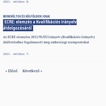
2013. október 8.
MENEKÜLTEK ÉS KÜLFÖLDIEK JOGAI
ECRE: elemzés a Kvalifikációs Irányelv
átdolgozásáról
Az ECRE elemzése 2011/95/EU Irányelv (Kvalifikációs Irányelv)
átültetéséhez fogalmazott meg emberi jogi szempontokat
2013. október 7.
« Előző
Következő »