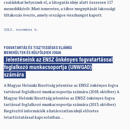
családokat helyeznek el, a látogatás ideje alatt összesen 117
menedékkérőt. Mint ismeretes, a tábor megnyitását lakossági
tiltakozás övezte, amely országos visszhangot kapott.
2013. november 6.
FOGVATARTÁS ÉS TISZTESSÉGES ELJÁRÁS
MENEKÜLTEK ÉS KÜLFÖLDIEK JOGAI
Jelentéseink az ENSZ önkényes fogvatartással
foglalkozó munkacsoportja (UNWGAD)
számára
A Magyar Helsinki Bizottság jelentése az ENSZ önkényes fogva
tartással foglalkozó munkacsoportja számára (2018. október) A
Magyar Helsinki Bizottság jelentése az ENSZ önkényes fogva
tartással foglalkozó munkacsoportja számára (2013. október)
Kiegészítő információk a határozatlan idejű előzetes
letartóztatással kapcsolatban …