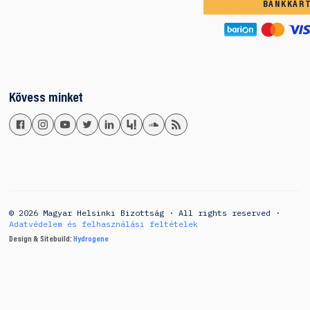
BANKKÁR
Kövess minket
© 2026 Magyar Helsinki Bizottság · All rights reserved ·
Adatvédelem és felhasználási feltételek
Design & Sitebuild:
Hydrogene