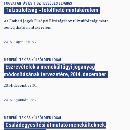
FOGVATARTÁS ÉS TISZTESSÉGES ELJÁRÁS
Túlzsúfoltság – letölthető mintakérelem
Az Emberi Jogok Európai Bíróságához túlzsúfoltság miatt
benyújtható mintakérelem
2015. április 9.
MENEKÜLTEK ÉS KÜLFÖLDIEK JOGAI
Észrevételek a menekültügyi joganyag
módosításának tervezetére, 2014. december
2014. december 30.
2015. január 26.
MENEKÜLTEK ÉS KÜLFÖLDIEK JOGAI
Családegyesítési útmutató menekülteknek,