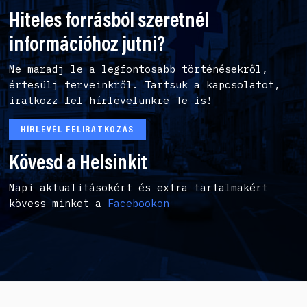
Hiteles forrásból szeretnél
információhoz jutni?
Ne maradj le a legfontosabb történésekről,
értesülj terveinkről. Tartsuk a kapcsolatot,
iratkozz fel hírlevelünkre Te is!
HÍRLEVÉL FELIRATKOZÁS
Kövesd a Helsinkit
Napi aktualitásokért és extra tartalmakért
kövess minket a
Facebookon