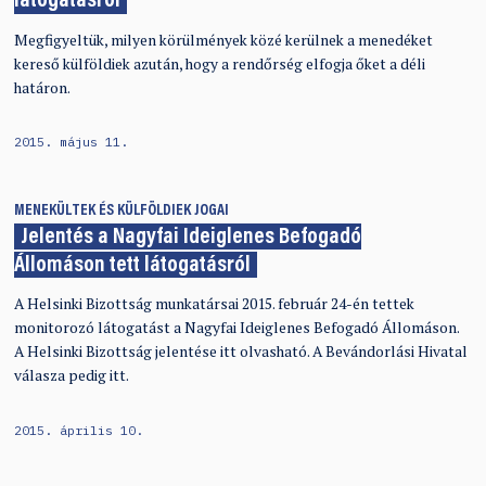
látogatásról
Megfigyeltük, milyen körülmények közé kerülnek a menedéket
kereső külföldiek azután, hogy a rendőrség elfogja őket a déli
határon.
2015. május 11.
MENEKÜLTEK ÉS KÜLFÖLDIEK JOGAI
Jelentés a Nagyfai Ideiglenes Befogadó
Állomáson tett látogatásról
A Helsinki Bizottság munkatársai 2015. február 24-én tettek
monitorozó látogatást a Nagyfai Ideiglenes Befogadó Állomáson.
A Helsinki Bizottság jelentése itt olvasható. A Bevándorlási Hivatal
válasza pedig itt.
2015. április 10.