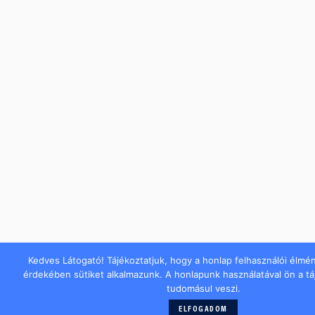
Kedves Látogató! Tájékoztatjuk, hogy a honlap felhasználói élmé
érdekében sütiket alkalmazunk. A honlapunk használatával ön a t
tudomásul veszi.
ELFOGADOM