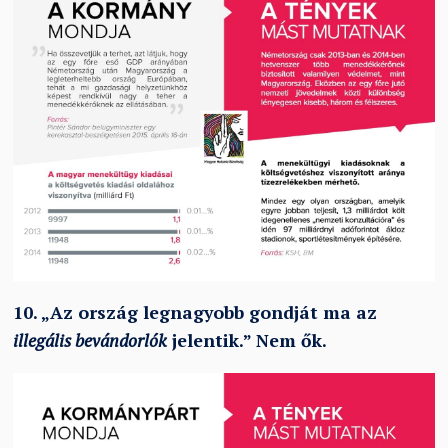
10.
„
Az ország legnagyobb gondját ma az
illegális bevándorlók
jelentik.
”
Nem ők.