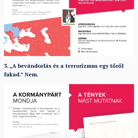
3.
„
A bevándorlás és a terrorizmus egy tőről
fakad.
”
Nem.