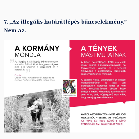
7.
„
Az illegális határátlépés bűncselekmény.
”
Nem az.