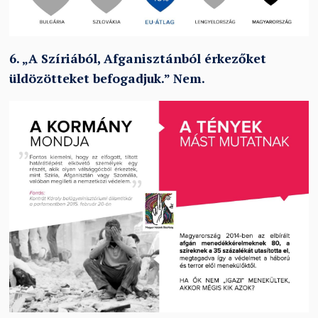
6.
„
A Szíriából, Afganisztánból érkezőket
üldözötteket befogadjuk.
”
Nem.