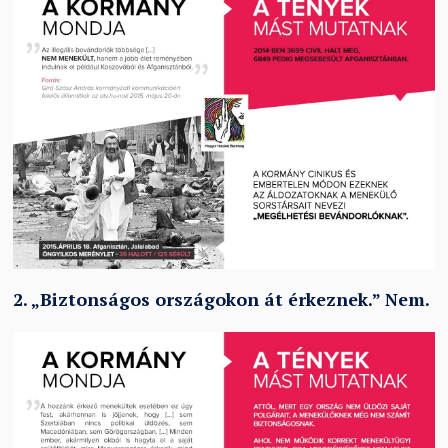
2.
„
Biztonságos országokon át érkeznek.
”
Nem.