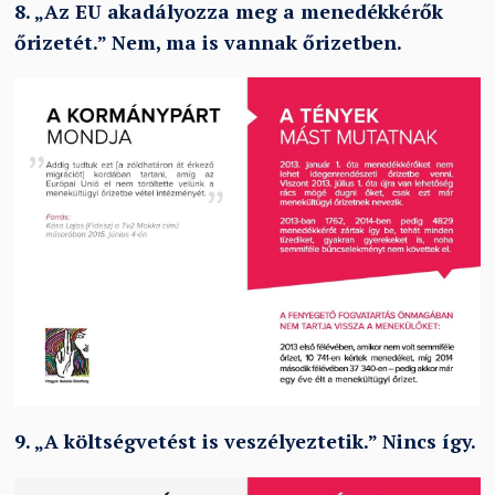
8.
„
Az EU akadályozza meg a menedékkérők
őrizetét.
”
Nem, ma is vannak őrizetben.
9.
„
A költségvetést is veszélyeztetik.
”
Nincs így.