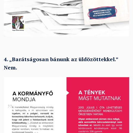
4.
„
Barátságosan bánunk az üldözöttekkel.
”
Nem.