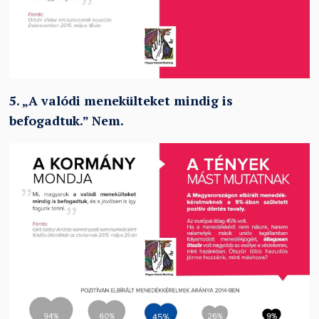
5.
„
A valódi menekülteket mindig is
befogadtuk.
”
Nem.