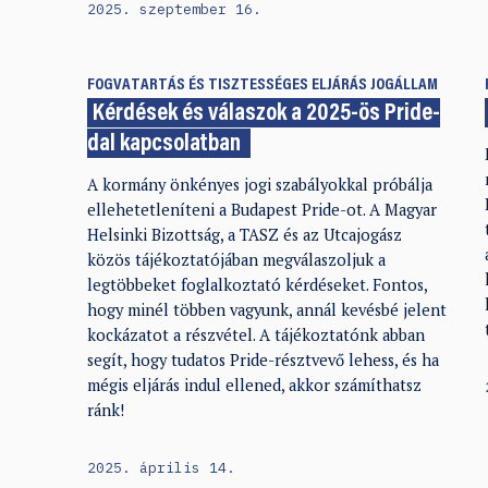
2025. szeptember 16.
FOGVATARTÁS ÉS TISZTESSÉGES ELJÁRÁS
JOGÁLLAM
Kérdések és válaszok a 2025-ös Pride-
dal kapcsolatban
A kormány önkényes jogi szabályokkal próbálja
ellehetetleníteni a Budapest Pride-ot. A Magyar
Helsinki Bizottság, a TASZ és az Utcajogász
közös tájékoztatójában megválaszoljuk a
legtöbbeket foglalkoztató kérdéseket. Fontos,
hogy minél többen vagyunk, annál kevésbé jelent
kockázatot a részvétel. A tájékoztatónk abban
segít, hogy tudatos Pride-résztvevő lehess, és ha
mégis eljárás indul ellened, akkor számíthatsz
ránk!
2025. április 14.