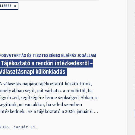
LJÁRÁS
FOGVATARTÁS ÉS TISZTESSÉGES ELJÁRÁS
JOGÁLLAM
Tájékoztató a rendőri intézkedésről –
Választásnapi különkiadás
A választás napjára tájékoztatót készítettünk,
amely abban segít, mit várhatsz a rendőrtől, ha
úgy érzed, segítségére lenne szükséged. Abban is
segítünk, mi van akkor, ha veled szemben
intézkednek. Ez a tájékoztató a 2026. január 6. …
2026. január 15.