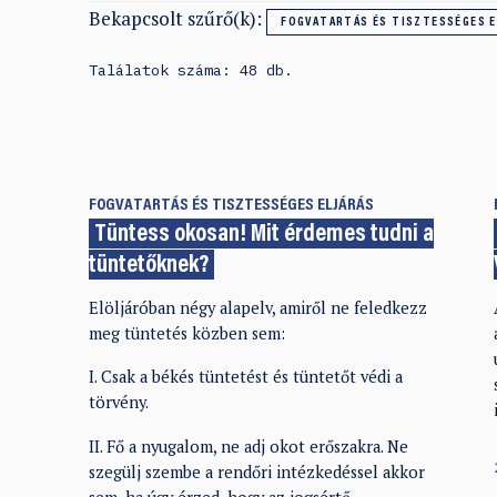
Bekapcsolt szűrő(k):
FOGVATARTÁS ÉS TISZTESSÉGES E
Találatok száma: 48 db.
FOGVATARTÁS ÉS TISZTESSÉGES ELJÁRÁS
Tüntess okosan! Mit érdemes tudni a
tüntetőknek?
Elöljáróban négy alapelv, amiről ne feledkezz
meg tüntetés közben sem:
I. Csak a békés tüntetést és tüntetőt védi a
törvény.
II. Fő a nyugalom, ne adj okot erőszakra. Ne
szegülj szembe a rendőri intézkedéssel akkor