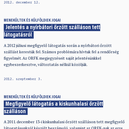
2012. december 12.
MENEKÜLTEK ÉS KÜLFÖLDIEK JOGAI
Jelentés a nyírbátori őrzött szálláson tett
látogatásról
A 2012 júliusi megfigyelő látogatás során a nyírbátori őrzött
szállást kerestük fel. Számos problémára hívtuk fel a rendőrség
figyelmét. Az ORFK megjegyzéseit saját jelentésünkkel
egybeszerkesztve, változtatás nélkül közöljük.
2012. szeptember 3.
MENEKÜLTEK ÉS KÜLFÖLDIEK JOGAI
Megfigyelő látogatás a kiskunhalasi őrzött
szálláson
A 2011. december 13-i kiskunhalasi őrzött szálláson tett megfigyelő
látogatásunkról készült beszámoló, valamint az ORFK-nak az erre