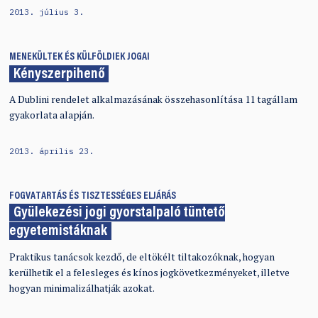
2013. július 3.
MENEKÜLTEK ÉS KÜLFÖLDIEK JOGAI
Kényszerpihenő
A Dublini rendelet alkalmazásának összehasonlítása 11 tagállam
gyakorlata alapján.
2013. április 23.
FOGVATARTÁS ÉS TISZTESSÉGES ELJÁRÁS
Gyülekezési jogi gyorstalpaló tüntető
egyetemistáknak
Praktikus tanácsok kezdő, de eltökélt tiltakozóknak, hogyan
kerülhetik el a felesleges és kínos jogkövetkezményeket, illetve
hogyan minimalizálhatják azokat.