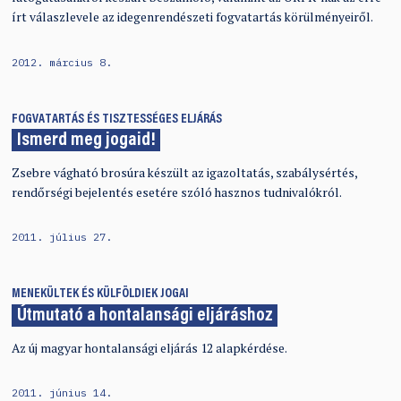
írt válaszlevele az idegenrendészeti fogvatartás körülményeiről.
2012. március 8.
FOGVATARTÁS ÉS TISZTESSÉGES ELJÁRÁS
Ismerd meg jogaid!
Zsebre vágható brosúra készült az igazoltatás, szabálysértés,
rendőrségi bejelentés esetére szóló hasznos tudnivalókról.
2011. július 27.
MENEKÜLTEK ÉS KÜLFÖLDIEK JOGAI
Útmutató a hontalansági eljáráshoz
Az új magyar hontalansági eljárás 12 alapkérdése.
2011. június 14.