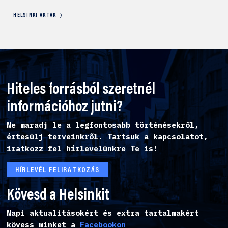
HELSINKI AKTÁK
Hiteles forrásból szeretnél
információhoz jutni?
Ne maradj le a legfontosabb történésekről,
értesülj terveinkről. Tartsuk a kapcsolatot,
iratkozz fel hírlevelünkre Te is!
HÍRLEVÉL FELIRATKOZÁS
Kövesd a Helsinkit
Napi aktualitásokért és extra tartalmakért
kövess minket a
Facebookon