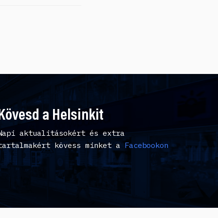
Kövesd a Helsinkit
Napi aktualitásokért és extra
tartalmakért kövess minket a
Facebookon