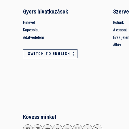
Gyors hivatkozások
Szerve
Hírlevél
Rólunk
Kapcsolat
A csapat
Adatvédelem
Éves jele
Állás
SWITCH TO ENGLISH
Kövess minket