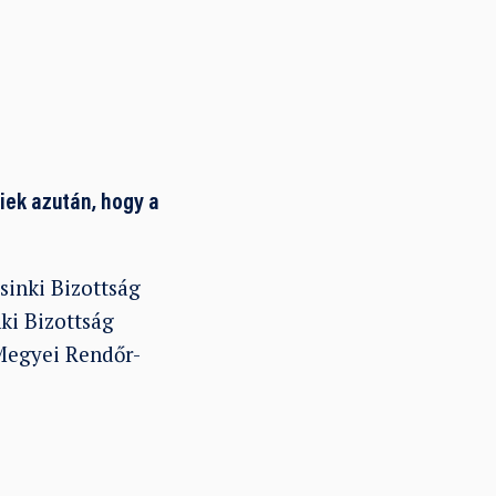
iek azután, hogy a
inki Bizottság
ki Bizottság
 Megyei Rendőr-