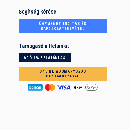
Segítség kérése
ÜGYMENET INDÍTÁS ÉS
KAPCSOLATFELVÉTEL
Támogasd a Helsinkit
ADÓ 1% FELAJÁNLÁS
ONLINE ADOMÁNYOZÁS
BANKKÁRTYÁVAL