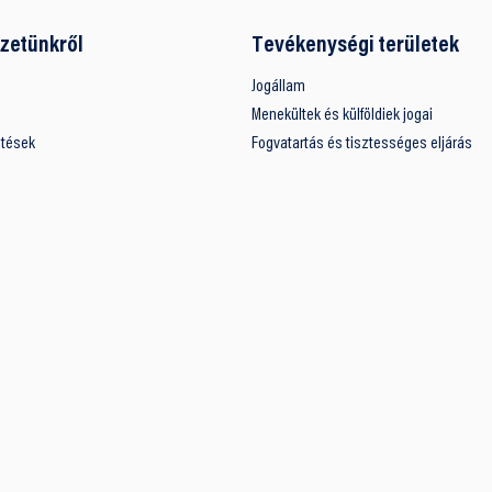
zetünkről
Tevékenységi területek
Jogállam
Menekültek és külföldiek jogai
ntések
Fogvatartás és tisztességes eljárás