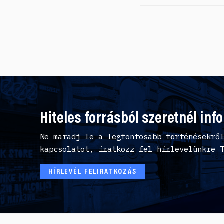
Hiteles forrásból szeretnél inf
Ne maradj le a legfontosabb történésekrő
kapcsolatot, iratkozz fel hírlevelünkre 
HÍRLEVÉL FELIRATKOZÁS