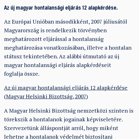
Az új magyar hontalansági eljárás 12 alapkérdése.
Az Európai Unióban másodikként, 2007 júliusától
Magyarország is rendelkezik törvényben
meghatározott eljárással a hontalanság
meghatározása vonatkozásában, illetve a hontalan
státusz tekintetében. Az alábbi útmutató az új
magyar hontalansági eljárás alapkérdéseit
foglalja össze.
Az új magyar hontalansági eljárás 12 alapkérdése
(Magyar Helsinki Bizottság, 2007)
A Magyar Helsinki Bizottság nemzetközi szinten is
törekszik a hontalanok jogainak képviseletére.
Szervezetünk álláspontját arról, hogy miként
lehetne a hontalanok védelmét biztosítani