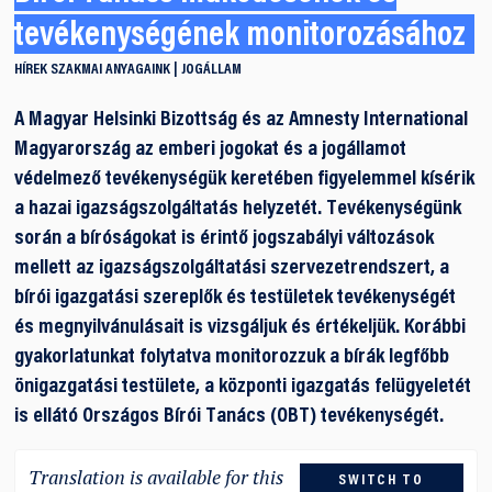
tevékenységének monitorozásához
HÍREK
SZAKMAI ANYAGAINK
JOGÁLLAM
A Magyar Helsinki Bizottság és az Amnesty International
Magyarország az emberi jogokat és a jogállamot
védelmező tevékenységük keretében figyelemmel kísérik
a hazai igazságszolgáltatás helyzetét. Tevékenységünk
során a bíróságokat is érintő jogszabályi változások
mellett az igazságszolgáltatási szervezetrendszert, a
bírói igazgatási szereplők és testületek tevékenységét
és megnyilvánulásait is vizsgáljuk és értékeljük. Korábbi
gyakorlatunkat folytatva monitorozzuk a bírák legfőbb
önigazgatási testülete, a központi igazgatás felügyeletét
is ellátó Országos Bírói Tanács (OBT) tevékenységét.
Translation is available for this
SWITCH TO