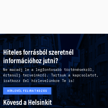
Hiteles forrásból szeretnél
információhoz jutni?
Ne maradj le a legfontosabb történésekről,
értesülj terveinkről. Tartsuk a kapcsolatot,
iratkozz fel hírlevelünkre Te is!
HÍRLEVÉL FELIRATKOZÁS
Kövesd a Helsinkit