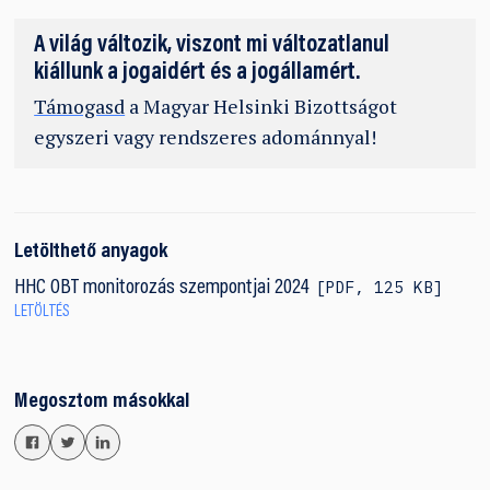
A világ változik, viszont mi változatlanul
kiállunk a jogaidért és a jogállamért.
Támogasd
a Magyar Helsinki Bizottságot
egyszeri vagy rendszeres adománnyal!
Letölthető anyagok
PDF
,
125 KB
HHC OBT monitorozás szempontjai 2024
LETÖLTÉS
Megosztom másokkal