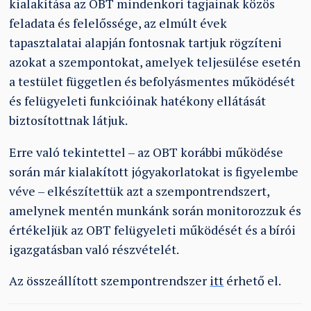
kialakítása az OBT mindenkori tagjainak közös
feladata és felelőssége, az elmúlt évek
tapasztalatai alapján fontosnak tartjuk rögzíteni
azokat a szempontokat, amelyek teljesülése esetén
a testület független és befolyásmentes működését
és felügyeleti funkcióinak hatékony ellátását
biztosítottnak látjuk.
Erre való tekintettel – az OBT korábbi működése
során már kialakított jógyakorlatokat is figyelembe
véve – elkészítettük azt a szempontrendszert,
amelynek mentén munkánk során monitorozzuk és
értékeljük az OBT felügyeleti működését és a bírói
igazgatásban való részvételét.
Az összeállított szempontrendszer
itt
érhető el.