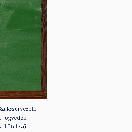
Szakszervezete
il jogvédők
a kötelező