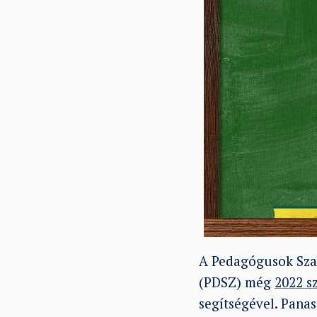
A Pedagógusok Sza
(PDSZ) még
2022 s
segítségével. Panas