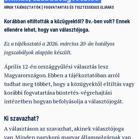
HÍREK
TÁJÉKOZTATÓK
FOGVATARTÁS ÉS TISZTESSÉGES ELJÁRÁS
Korábban eltiltották a közügyektől? Bv.-ben volt? Ennek
ellenére lehet, hogy van választójoga.
Ez a tájékoztató a 2026. március 20-án hatályos
jogszabályok alapján készült.
Április 12-én országgyűlési választás lesz
Magyarországon. Ebben a tájékoztatóban arról
tudhat meg többet, hogy a közügyektől eltiltás vagy
korábbi fogvatartása büntetés-végrehajtási
intézetben hogyan befolyásolja a választójogát.
Ki szavazhat?
A választáson az szavazhat, akinek választójoga
van. Minden nagykorú magyar állampolgárnak van