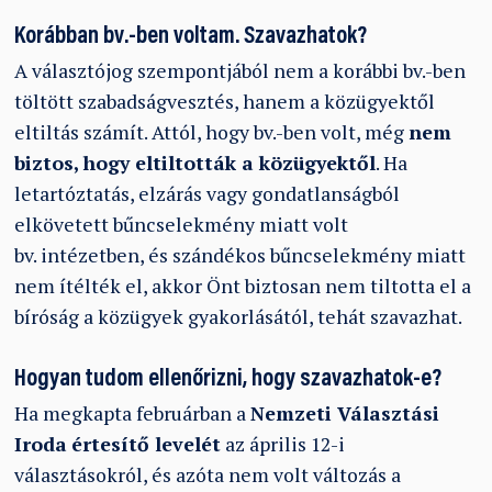
Korábban bv.-ben voltam. Szavazhatok?
A választójog szempontjából nem a korábbi bv.-ben
töltött szabadságvesztés, hanem a közügyektől
eltiltás számít. Attól, hogy bv.-ben volt, még
nem
biztos, hogy eltiltották a közügyektől
. Ha
letartóztatás, elzárás vagy gondatlanságból
elkövetett bűncselekmény miatt volt
bv. intézetben, és szándékos bűncselekmény miatt
nem ítélték el, akkor Önt biztosan nem tiltotta el a
bíróság a közügyek gyakorlásától, tehát szavazhat.
Hogyan tudom ellenőrizni, hogy szavazhatok-e?
Ha megkapta februárban a
Nemzeti Választási
Iroda
értesítő levelét
az április 12-i
választásokról, és azóta nem volt változás a