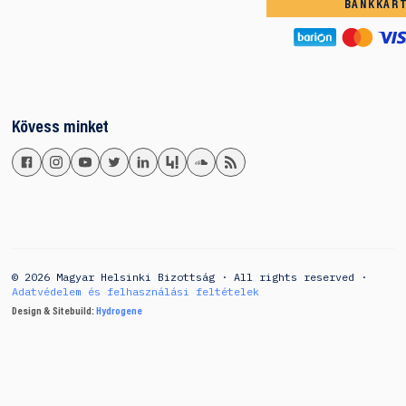
BANKKÁR
Kövess minket
© 2026 Magyar Helsinki Bizottság · All rights reserved ·
Adatvédelem és felhasználási feltételek
Design & Sitebuild:
Hydrogene