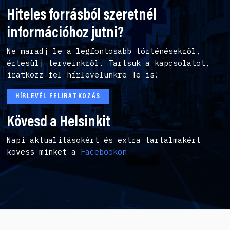
Hiteles forrásból szeretnél
információhoz jutni?
Ne maradj le a legfontosabb történésekről,
értesülj terveinkről. Tartsuk a kapcsolatot,
iratkozz fel hírlevelünkre Te is!
HÍRLEVÉL FELIRATKOZÁS
Kövesd a Helsinkit
Napi aktualitásokért és extra tartalmakért
kövess minket a
Facebookon