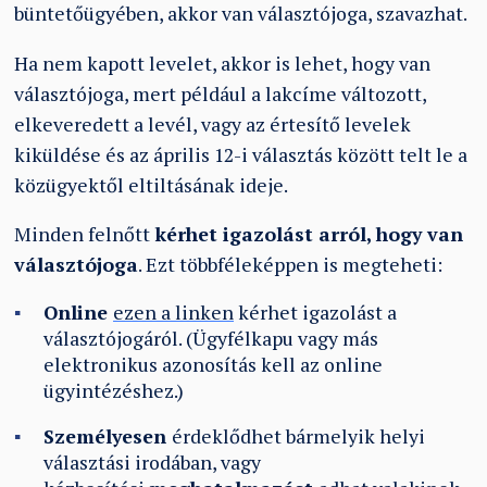
büntetőügyében, akkor van választójoga, szavazhat.
Ha nem kapott levelet, akkor is lehet, hogy van
választójoga, mert például a lakcíme változott,
elkeveredett a levél, vagy az értesítő levelek
kiküldése és az április 12-i választás között telt le a
közügyektől eltiltásának ideje.
Minden felnőtt
kérhet igazolást arról, hogy van
választójoga
. Ezt többféleképpen is megteheti:
Online
ezen a linken
ké
rhet igazolást a
választójogáról. (Ügyfélkapu vagy más
elektronikus azonosítás kell az online
ügyintézéshez.)
Személyesen
érdeklődhet bármelyik helyi
választási irodában, vagy