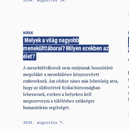
HÍREK
Melyek a világ nagyobb
menekülttáborai? Milyen ezekben az
élet?
A menekülttáborok nem nyújtanak hosszútávú
megoldást a menekülésre kényszerített
embereknek. Ám olykor nincs más lehetőség arra,
hogy az üldözöttek fizikai biztonságban
lehessenek, ezeken a helyeken kell
megszervezni a túléléshez szükséges
humanitárius segítséget.
2024. augusztus 7.