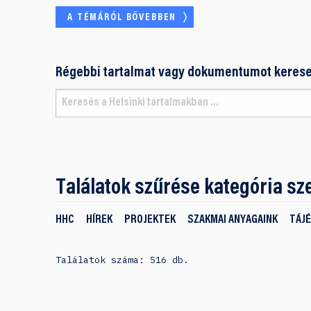
A TÉMÁRÓL BŐVEBBEN
Régebbi tartalmat vagy dokumentumot kerese
Találatok szűrése kategória sze
HHC
HÍREK
PROJEKTEK
SZAKMAI ANYAGAINK
TÁJ
Találatok száma: 516 db.