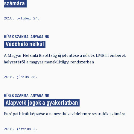
számára
2018. október 24.
HÍREK
SZAKMAI ANYAGAINK
Védőháló nélkül
A Magyar Helsinki Bizottság új jelentése a nők és LMBTI emberek
helyzetéről a magyar menekültügyi rendszerben
2018. június 26.
HÍREK
SZAKMAI ANYAGAINK
Alapvető jogok a gyakorlatban
Európai bírák képzése a nemzetközi védelemre szorulók számára
2018. március 2.