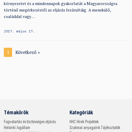
környezetet és a mindennapok gyakorlatát a Magyarországra
történő megérkezéstől az eljárás lezárultáig. A menekülő,
családdal vagy …
2017. május 17.
1
Következő »
Témakörök
Kategóriák
Fogvatartás és tisztességes eljárás
HHC
Hírek
Projektek
Helsinki
Jogállam
Szakmai anyagaink
Tájékoztatók