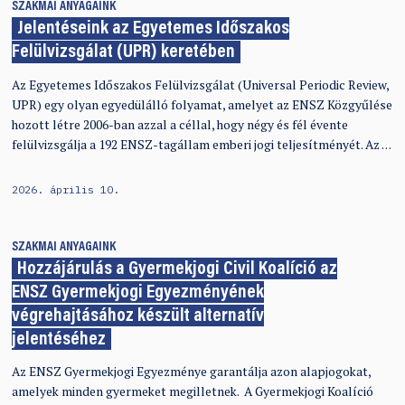
SZAKMAI ANYAGAINK
Jelentéseink az Egyetemes Időszakos
Felülvizsgálat (UPR) keretében
Az Egyetemes Időszakos Felülvizsgálat (Universal Periodic Review,
UPR) egy olyan egyedülálló folyamat, amelyet az ENSZ Közgyűlése
hozott létre 2006-ban azzal a céllal, hogy négy és fél évente
felülvizsgálja a 192 ENSZ-tagállam emberi jogi teljesítményét. Az …
2026. április 10.
SZAKMAI ANYAGAINK
Hozzájárulás a Gyermekjogi Civil Koalíció az
ENSZ Gyermekjogi Egyezményének
végrehajtásához készült alternatív
jelentéséhez
Az ENSZ Gyermekjogi Egyezménye garantálja azon alapjogokat,
amelyek minden gyermeket megilletnek. A Gyermekjogi Koalíció