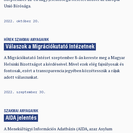
Unió Bírósága.
2022. október 20.
HÍREK
SZAKMAI ANYAGAINK
Válaszok a Migrációkutató Intézetnek
A Migrációkutató Intézet szeptember 8-án kereste meg a Magyar
Helsinki Bizottságot a kérdéseivel. Mivel ezek elég fajsúlyosak és
fontosak, ezért a transzparencia jegyében közzétesszük a rájuk
adott válaszunkat.
2022. szeptember 30.
SZAKMAI ANYAGAINK
AIDA jelentés
A Menekültügyi Információs Adatbázis (AIDA, azaz Asylum