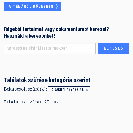
A TÉMÁRÓL BŐVEBBEN
Régebbi tartalmat vagy dokumentumot keresel?
Használd a keresőnket!
Találatok szűrése kategória szerint
Bekapcsolt szűrő(k):
SZAKMAI ANYAGAINK
Találatok száma: 97 db.