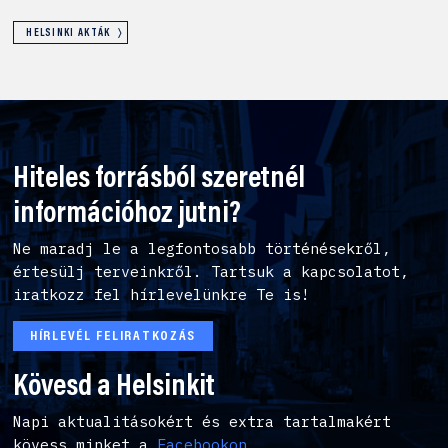
HELSINKI AKTÁK
Hiteles forrásból szeretnél
információhoz jutni?
Ne maradj le a legfontosabb történésekről,
értesülj terveinkről. Tartsuk a kapcsolatot,
iratkozz fel hírlevelünkre Te is!
HÍRLEVÉL FELIRATKOZÁS
Kövesd a Helsinkit
Napi aktualitásokért és extra tartalmakért
kövess minket a
Facebookon