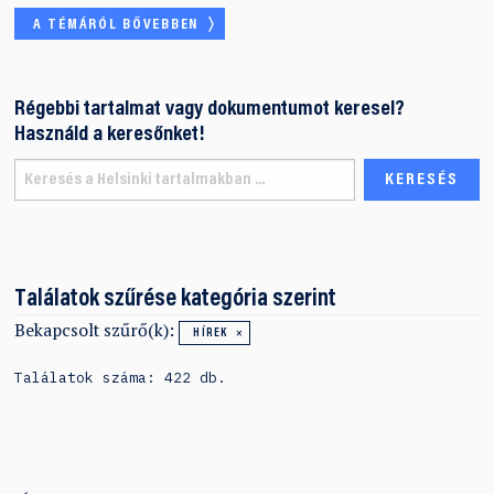
A TÉMÁRÓL BŐVEBBEN
Régebbi tartalmat vagy dokumentumot keresel?
Használd a keresőnket!
Találatok szűrése kategória szerint
Bekapcsolt szűrő(k):
HÍREK
Találatok száma: 422 db.