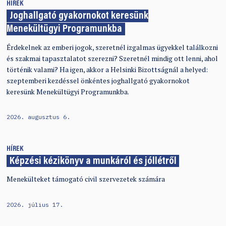
HÍREK
Joghallgató gyakornokot keresünk
Menekültügyi Programunkba
Érdekelnek az emberi jogok, szeretnél izgalmas ügyekkel találkozni
és szakmai tapasztalatot szerezni? Szeretnél mindig ott lenni, ahol
történik valami? Ha igen, akkor a Helsinki Bizottságnál a helyed:
szeptemberi kezdéssel önkéntes joghallgató gyakornokot
keresünk Menekültügyi Programunkba.
2026. augusztus 6.
HÍREK
Képzési kézikönyv a munkáról és jóllétről
Menekülteket támogató civil szervezetek számára
2026. július 17.