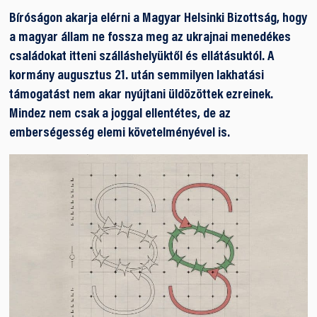
Bíróságon akarja elérni a Magyar Helsinki Bizottság, hogy
a magyar állam ne fossza meg az ukrajnai menedékes
családokat itteni szálláshelyüktől és ellátásuktól. A
kormány augusztus 21. után semmilyen lakhatási
támogatást nem akar nyújtani üldözöttek ezreinek.
Mindez nem csak a joggal ellentétes, de az
emberségesség elemi követelményével is.