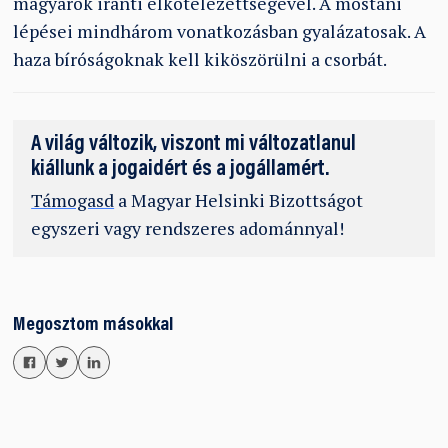
magyarok iránti elkötelezettségével. A mostani
lépései mindhárom vonatkozásban gyalázatosak. A
haza bíróságoknak kell kiköszörülni a csorbát.
A világ változik, viszont mi változatlanul
kiállunk a jogaidért és a jogállamért.
Támogasd
a Magyar Helsinki Bizottságot
egyszeri vagy rendszeres adománnyal!
Megosztom másokkal