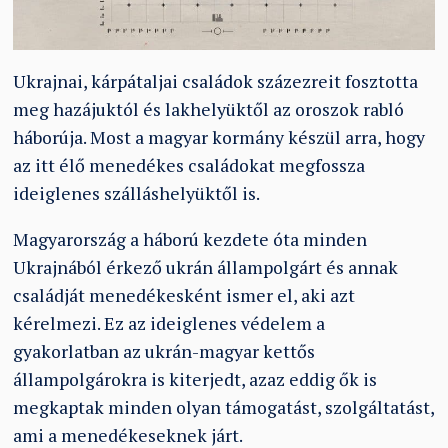
Ukrajnai, kárpátaljai családok százezreit fosztotta
meg hazájuktól és lakhelyüktől az oroszok rabló
háborúja. Most a magyar kormány készül arra, hogy
az itt élő menedékes családokat megfossza
ideiglenes szálláshelyüktől is.
Magyarország a háború kezdete óta minden
Ukrajnából érkező ukrán állampolgárt és annak
családját menedékesként ismer el, aki azt
kérelmezi. Ez az ideiglenes védelem a
gyakorlatban az ukrán-magyar kettős
állampolgárokra is kiterjedt, azaz eddig ők is
megkaptak minden olyan támogatást, szolgáltatást,
ami a menedékeseknek járt.