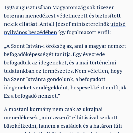
1993 augusztusában Magyarország sok tízezer
boszniai menedékest védelmezett és biztosított
nekik ellátást. Antall József miniszterelnök
utolsó
nyilvános beszédében
így fogalmazott erről:
„A Szent István-i örökség az, ami a magyar nemzet
befogadóképességét tanítja. Egy évezrede
befogadtuk az idegeneket, és a mai történelmi
tudatunkban ez természetes. Nem véletlen, hogy
ha Szent Istvánra gondolunk, a befogadott
idegeneket vendégekként, hospesekként említjük.
Ez a befogadó nemzet.”
A mostani kormány nem csak az ukrajnai
menedékesek „mintaszerű” ellátásával szokott
büszkélkedni, hanem a családok és a határon túli