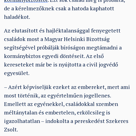
de a kérelmezőknek csak a hatoda kaphatott
haladékot.
Az elutasított és hajléktalansággal fenyegetett
családok most a Magyar Helsinki Bizottság
segítségével próbálják bíróságon megtámadni a
kormánybiztos egyedi döntéseit. Az első
kereseteket már be is nyújtotta a civil jogvédő
egyesület.
– Azért képviseljük ezeket az embereket, mert ami
most történik, az egyértelműen jogellenes.
Emellett az egyénekkel, családokkal szemben
méltánytalan és embertelen, erkölcsileg is
igazolhatatlan – indokolta a pereskedést Szekeres
Zsolt.