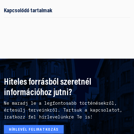
Kapcsolódó tartalmak
Hiteles forrásból szeretnél
információhoz jutni?
Ne maradj le a legfontosabb történésekről,
értesülj terveinkről. Tartsuk a kapcsolatot,
iratkozz fel hírlevelünkre Te is!
HÍRLEVÉL FELIRATKOZÁS