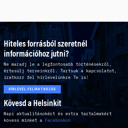
Hiteles forrásból szeretnél
információhoz jutni?
Ne maradj le a legfontosabb történésekről,
értesülj terveinkről. Tartsuk a kapcsolatot,
iratkozz fel hírlevelünkre Te is!
HÍRLEVÉL FELIRATKOZÁS
Kövesd a Helsinkit
Napi aktualitásokért és extra tartalmakért
kövess minket a
Facebookon