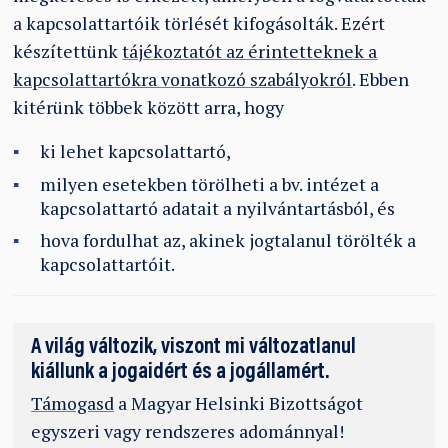
a kapcsolattartóik törlését kifogásolták. Ezért
készítettünk
tájékoztatót az érintetteknek a
kapcsolattartókra vonatkozó szabályokról
. Ebben
kitérünk többek között arra, hogy
ki lehet kapcsolattartó,
milyen esetekben törölheti a bv. intézet a
kapcsolattartó adatait a nyilvántartásból, és
hova fordulhat az, akinek jogtalanul törölték a
kapcsolattartóit.
A világ változik, viszont mi változatlanul
kiállunk a jogaidért és a jogállamért.
Támogasd
a Magyar Helsinki Bizottságot
egyszeri vagy rendszeres adománnyal!