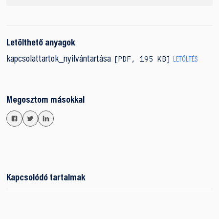
Letölthető anyagok
PDF
,
195 KB
kapcsolattartok_nyilvántartása
LETÖLTÉS
Megosztom másokkal
Kapcsolódó tartalmak