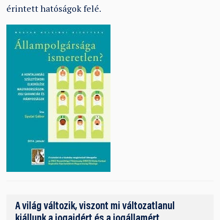
érintett hatóságok felé.
A világ változik, viszont mi változatlanul
kiállunk a jogaidért és a jogállamért.