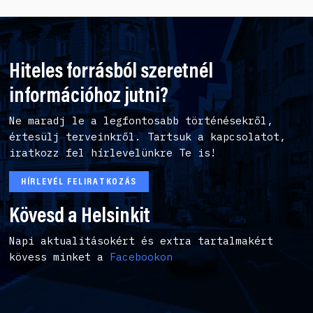
Hiteles forrásból szeretnél
információhoz jutni?
Ne maradj le a legfontosabb történésekről,
értesülj terveinkről. Tartsuk a kapcsolatot,
iratkozz fel hírlevelünkre Te is!
HÍRLEVÉL FELIRATKOZÁS
Kövesd a Helsinkit
Napi aktualitásokért és extra tartalmakért
kövess minket a
Facebookon