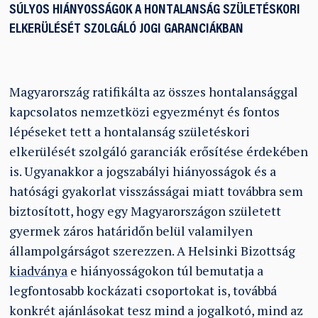
SÚLYOS HIÁNYOSSÁGOK A HONTALANSÁG SZÜLETÉSKORI
ELKERÜLÉSÉT SZOLGÁLÓ JOGI GARANCIÁKBAN
Magyarország ratifikálta az összes hontalansággal
kapcsolatos nemzetközi egyezményt és fontos
lépéseket tett a hontalanság születéskori
elkerülését szolgáló garanciák erősítése érdekében
is. Ugyanakkor a jogszabályi hiányosságok és a
hatósági gyakorlat visszásságai miatt továbbra sem
biztosított, hogy egy Magyarországon született
gyermek záros határidőn belül valamilyen
állampolgárságot szerezzen. A Helsinki Bizottság
kiadványa
e hiányosságokon túl bemutatja a
legfontosabb kockázati csoportokat is, továbbá
konkrét ajánlásokat tesz mind a jogalkotó, mind az