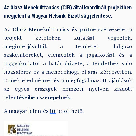
Az Olasz Menekülttanács (CIR) által koordinált projektben
megjelent a Magyar Helsinki Bizottság jelentése.
Az Olasz Menekülttanács és partnerszervezetei a
projekt ketetében kutatást végeztek,
meginterjúvolták a területen dolgozó
szakembereket, elemezték a jogalkotást és a
joggyakorlatot a határ őrizete, a területhez való
hozzáférés és a menedékjogi eljárás kérdéseiben.
Ennek eredményei és a megfogalmazott ajánlások
az egyes országok nemzeti nyelvén kiadott
jelentéseiben szerepelnek.
A magyar jelentés
itt
letölthető.