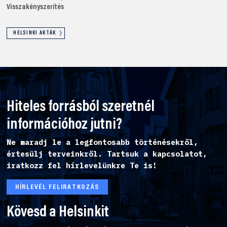
Visszakényszerítés
HELSINKI AKTÁK
Hiteles forrásból szeretnél
információhoz jutni?
Ne maradj le a legfontosabb történésekről,
értesülj terveinkről. Tartsuk a kapcsolatot,
iratkozz fel hírlevelünkre Te is!
HÍRLEVÉL FELIRATKOZÁS
Kövesd a Helsinkit