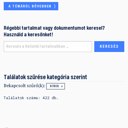
A TÉMÁRÓL BŐVEBBEN
Régebbi tartalmat vagy dokumentumot keresel?
Használd a keresőnket!
Találatok szűrése kategória szerint
Bekapcsolt szűrő(k):
HÍREK
Találatok száma: 422 db.