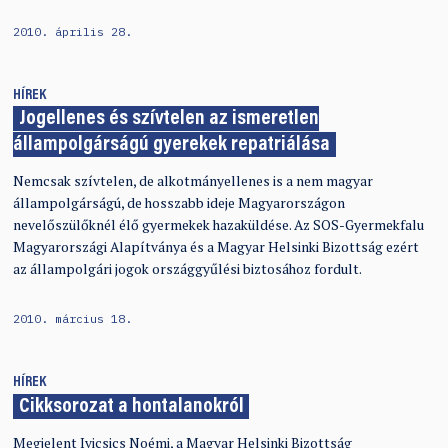
2010. április 28.
HÍREK
Jogellenes és szívtelen az ismeretlen
állampolgárságú gyerekek repatriálása
Nemcsak szívtelen, de alkotmányellenes is a nem magyar
állampolgárságú, de hosszabb ideje Magyarországon
nevelőszülőknél élő gyermekek hazaküldése. Az SOS-Gyermekfalu
Magyarországi Alapítványa és a Magyar Helsinki Bizottság ezért
az állampolgári jogok országgyűlési biztosához fordult.
2010. március 18.
HÍREK
Cikksorozat a hontalanokról
Megjelent Ivicsics Noémi, a Magyar Helsinki Bizottság