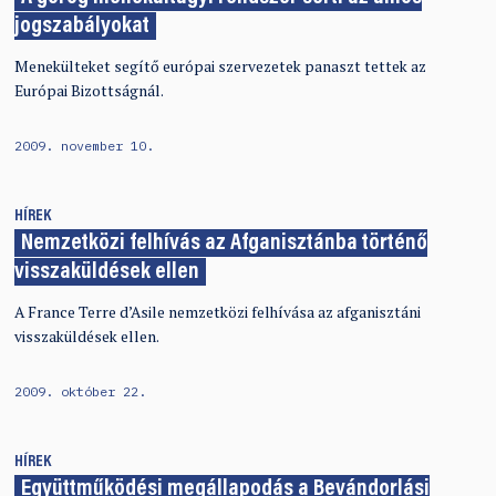
jogszabályokat
Menekülteket segítő európai szervezetek panaszt tettek az
Európai Bizottságnál.
2009. november 10.
HÍREK
Nemzetközi felhívás az Afganisztánba történő
visszaküldések ellen
A France Terre d’Asile nemzetközi felhívása az afganisztáni
visszaküldések ellen.
2009. október 22.
HÍREK
Együttműködési megállapodás a Bevándorlási