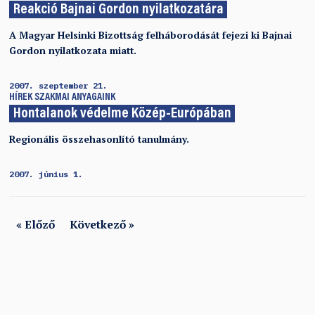
Reakció Bajnai Gordon nyilatkozatára
A Magyar Helsinki Bizottság felháborodását fejezi ki Bajnai
Gordon nyilatkozata miatt.
2007. szeptember 21.
HÍREK
SZAKMAI ANYAGAINK
Hontalanok védelme Közép-Európában
Regionális összehasonlító tanulmány.
2007. június 1.
« Előző
Következő »