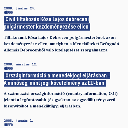
2008. június 24.
HÍREK
Civil tiltakozás Kósa Lajos debreceni
polgármester kezdeményezése ellen
Tiltakozunk Kósa Lajos Debrecen polgármesterének azon
kezdeményezése ellen, amelyben a Menekülteket Befogadó
Állomás Debrecenből való kitelepítését szorgalmazza.
2008. március 12.
HÍREK
Országinformáció a menedékjogi eljárásban –
A minőség, mint jogi követelmény az EU-ban
A származási országinformáció (country information, COI)
jelenti a legfontosabb (és gyakran az egyedüli) tényszerű
bizonyítékot a menekültügyi eljárásban.
2008. január 1.
HÍREK