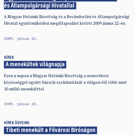
és Állampolgársági Hivatallal
A Magyar Helsinki Bizottság és a Bevándorlási és Állampolgársági
Hivatal együttműködési megállapodást kötött 2009. június 22-én.
2009. július 22.
HÍREK
A menekültek világnapja
Ezen a napon a Magyar Helsinki Bizottság a nemzetközi
közösséggel együtt fejezi ki szolidaritását a világon élő több mint
10 millió menekülttel.
2009. június 20.
HÍREK
ÜGYEINK
Tibeti menekült a Fővárosi Bíróságon