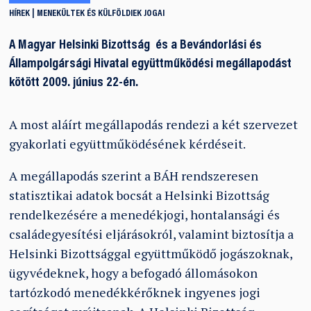
HÍREK
MENEKÜLTEK ÉS KÜLFÖLDIEK JOGAI
A Magyar Helsinki Bizottság és a Bevándorlási és
Állampolgársági Hivatal együttműködési megállapodást
kötött 2009. június 22-én.
A most aláírt megállapodás rendezi a két szervezet
gyakorlati együttműködésének kérdéseit.
A megállapodás szerint a BÁH rendszeresen
statisztikai adatok bocsát a Helsinki Bizottság
rendelkezésére a menedékjogi, hontalansági és
családegyesítési eljárásokról, valamint biztosítja a
Helsinki Bizottsággal együttműködő jogászoknak,
ügyvédeknek, hogy a befogadó állomásokon
tartózkodó menedékkérőknek ingyenes jogi