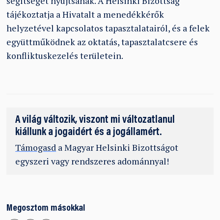
segítséget nyújtsanak. A Helsinki Bizottság
tájékoztatja a Hivatalt a menedékkérők
helyzetével kapcsolatos tapasztalatairól, és a felek
együttműködnek az oktatás, tapasztalatcsere és
konfliktuskezelés területein.
A világ változik, viszont mi változatlanul
kiállunk a jogaidért és a jogállamért.
Támogasd
a Magyar Helsinki Bizottságot
egyszeri vagy rendszeres adománnyal!
Megosztom másokkal