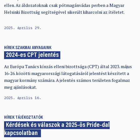
ellen. Az áldozatoknak csak pótmagánvádas perben a Magyar
Helsinki Bizottság segítségével sikerült kiharcolni az ítéletet.
2025. április 29.
HÍREK
SZAKMAI ANYAGAINK
2024-es CPT jelentés
Az Európa Tanács kínzás elleni bizottsága (CPT) által 2023. május
16-26. közötti magyarországi látogatásáról jelentést készített a
magyar kormány számára. A jelentés számos területen fogalmaz
meg ajánlásokat.
2025. április 16.
HÍREK
TÁJÉKOZTATÓK
Kérdések és válaszok a 2025-ös Pride-dal
kapcsolatban