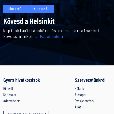
HÍRLEVÉL FELIRATKOZÁS
Kövesd a Helsinkit
Napi aktualitásokért és extra tartalmakért
kövess minket a
Facebookon
Gyors hivatkozások
Szervezetünkről
Hírlevél
Rólunk
Kapcsolat
A csapat
Adatvédelem
Éves jelentések
Állás