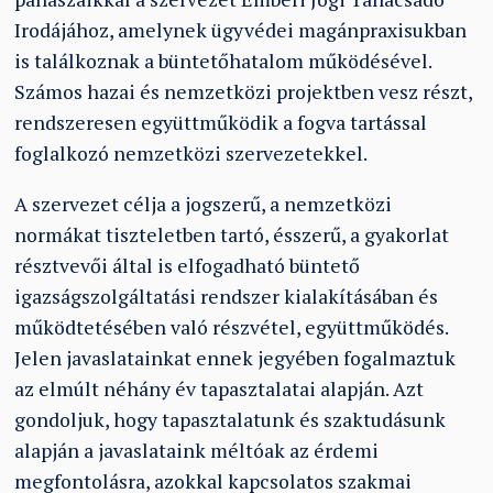
Irodájához, amelynek ügyvédei magánpraxisukban
is találkoznak a büntetőhatalom működésével.
Számos hazai és nemzetközi projektben vesz részt,
rendszeresen együttműködik a fogva tartással
foglalkozó nemzetközi szervezetekkel.
A szervezet célja a jogszerű, a nemzetközi
normákat tiszteletben tartó, ésszerű, a gyakorlat
résztvevői által is elfogadható büntető
igazságszolgáltatási rendszer kialakításában és
működtetésében való részvétel, együttműködés.
Jelen javaslatainkat ennek jegyében fogalmaztuk
az elmúlt néhány év tapasztalatai alapján. Azt
gondoljuk, hogy tapasztalatunk és szaktudásunk
alapján a javaslataink méltóak az érdemi
megfontolásra, azokkal kapcsolatos szakmai