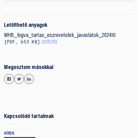
Letölthető anyagok
MHB_fogva_tartas_eszrevetelek_javaslatok_202410
PDF
,
653 KB
LETÖLTÉS
Megosztom másokkal
Kapcsolódó tartalmak
HÍREK