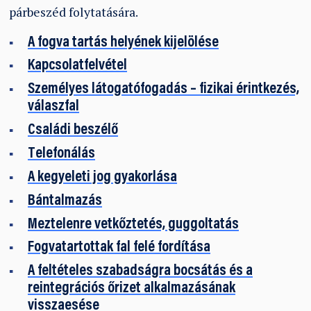
párbeszéd folytatására.
A fogva tartás helyének kijelölése
Kapcsolatfelvétel
Személyes látogatófogadás – fizikai érintkezés,
válaszfal
Családi beszélő
Telefonálás
A kegyeleti jog gyakorlása
Bántalmazás
Meztelenre vetkőztetés, guggoltatás
Fogvatartottak fal felé fordítása
A feltételes szabadságra bocsátás és a
reintegrációs őrizet alkalmazásának
visszaesése