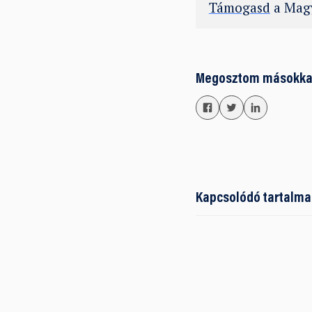
Támogasd
a Magy
Megosztom másokka
Kapcsolódó tartalma