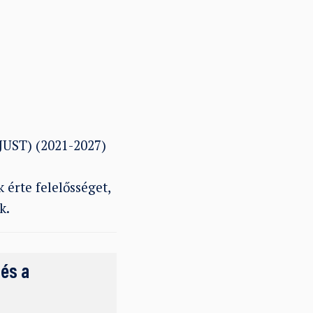
(JUST) (2021-2027)
 érte felelősséget,
k.
 és a