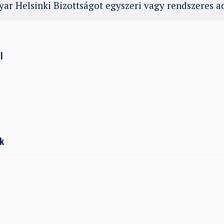
ar Helsinki Bizottságot egyszeri vagy rendszeres 
l
k