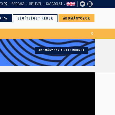
EO
PODCAST
HÍRLEVÉL
KAPCSOLAT
Ó 1%
SEGÍTSÉGET KÉREK
ADOMÁNYOZOK
×
ADOMÁNYOZZ A HELSINKINEK