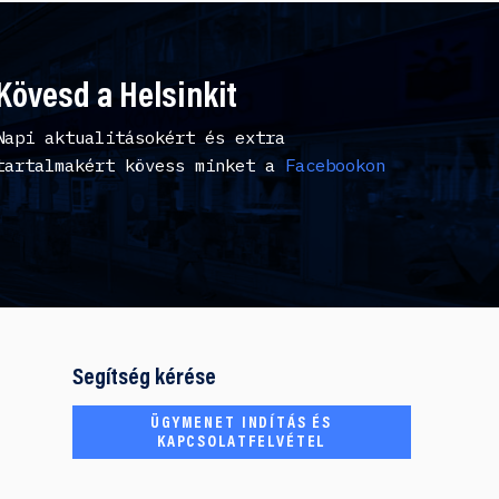
Kövesd a Helsinkit
Napi aktualitásokért és extra
tartalmakért kövess minket a
Facebookon
Segítség kérése
ÜGYMENET INDÍTÁS ÉS
KAPCSOLATFELVÉTEL