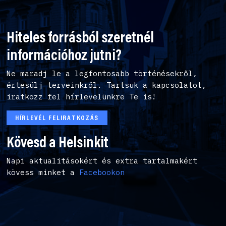
Hiteles forrásból szeretnél
információhoz jutni?
Ne maradj le a legfontosabb történésekről,
értesülj terveinkről. Tartsuk a kapcsolatot,
iratkozz fel hírlevelünkre Te is!
HÍRLEVÉL FELIRATKOZÁS
Kövesd a Helsinkit
Napi aktualitásokért és extra tartalmakért
kövess minket a
Facebookon