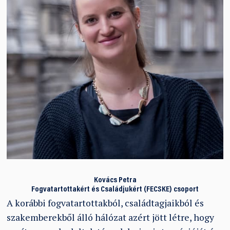
Kovács Petra
Fogvatartottakért és Családjukért (FECSKE) csoport
A korábbi fogvatartottakból, családtagjaikból és
szakemberekből álló hálózat azért jött létre, hogy