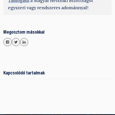
Támogasd
a Magyar Helsinki Bizottságot
egyszeri vagy rendszeres adománnyal!
Megosztom másokkal
Kapcsolódó tartalmak