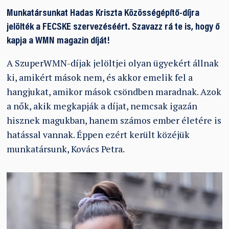
Munkatársunkat Hadas Kriszta Közösségépítő-díjra
jelölték a FECSKE szervezéséért. Szavazz rá te is, hogy ő
kapja a WMN magazin díját!
A SzuperWMN-díjak jelöltjei olyan ügyekért állnak
ki, amikért mások nem, és akkor emelik fel a
hangjukat, amikor mások csöndben maradnak. Azok
a nők, akik megkapják a díjat, nemcsak igazán
hisznek magukban, hanem számos ember életére is
hatással vannak. Éppen ezért került közéjük
munkatársunk, Kovács Petra.