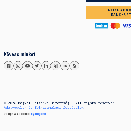
ONLINE ADO
BANKKÁR
Kövess minket
© 2026 Magyar Helsinki Bizottság · All rights reserved ·
Adatvédelem és felhasználási feltételek
Design & Sitebuild:
Hydrogene