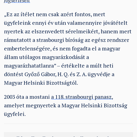
jogserteseit
„Ez az ítélet nem csak azért fontos, mert
ügyfeleink ennyi év után valamennyire jóvátételt
nyertek az elszenvedett sérelmeikért, hanem mert
rámutatott a strasbourgi bíróság az egész rendszer
embertelenségére, és nem fogadta el a magyar
állam utólagos magyarázkodását a
magyarázhatatlanra” – értékelte a múlt heti
döntést Győző Gábor, H. Q. és Z. A. ügyvédje a
Magyar Helsinki Bizottságtól.
2003 óta a mostani
a 118. strasbourgi panasz
,
amelyet megnyertek a Magyar Helsinki Bizottság
ügyfelei.