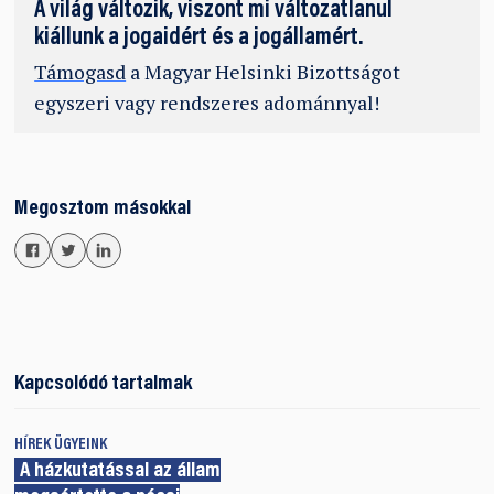
A világ változik, viszont mi változatlanul
kiállunk a jogaidért és a jogállamért.
Támogasd
a Magyar Helsinki Bizottságot
egyszeri vagy rendszeres adománnyal!
Megosztom másokkal
Kapcsolódó tartalmak
HÍREK
ÜGYEINK
A házkutatással az állam