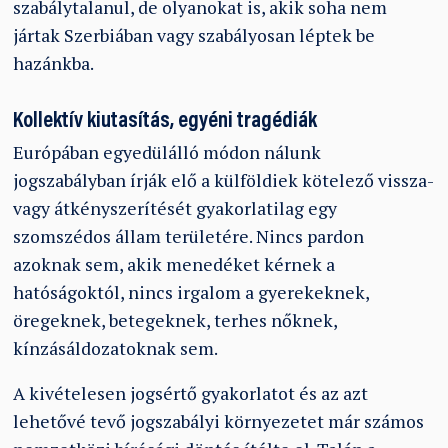
szabálytalanul, de olyanokat is, akik soha nem
jártak Szerbiában vagy szabályosan léptek be
hazánkba.
Kollektív kiutasítás, egyéni tragédiák
Európában egyedülálló módon nálunk
jogszabályban írják elő a külföldiek kötelező vissza-
vagy átkényszerítését gyakorlatilag egy
szomszédos állam területére. Nincs pardon
azoknak sem, akik menedéket kérnek a
hatóságoktól, nincs irgalom a gyerekeknek,
öregeknek, betegeknek, terhes nőknek,
kínzásáldozatoknak sem.
A kivételesen jogsértő gyakorlatot és az azt
lehetővé tevő jogszabályi környezetet már számos