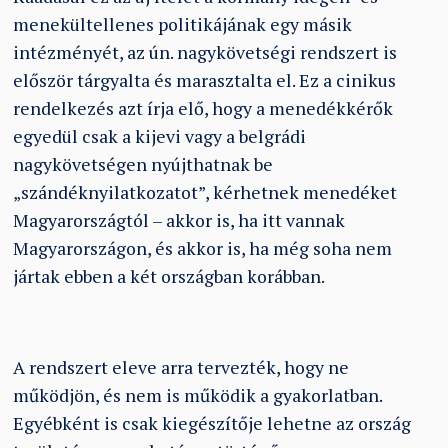
menekültellenes politikájának egy másik
intézményét, az ún. nagykövetségi rendszert is
először tárgyalta és marasztalta el. Ez a cinikus
rendelkezés azt írja elő, hogy a menedékkérők
egyedül csak a kijevi vagy a belgrádi
nagykövetségen nyújthatnak be
„szándéknyilatkozatot”, kérhetnek menedéket
Magyarországtól – akkor is, ha itt vannak
Magyarországon, és akkor is, ha még soha nem
jártak ebben a két országban korábban.
A rendszert eleve arra tervezték, hogy ne
működjön, és nem is működik a gyakorlatban.
Egyébként is csak kiegészítője lehetne az ország