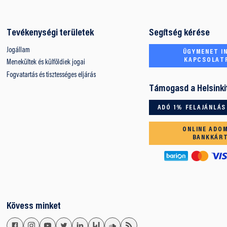
Tevékenységi területek
Segítség kérése
Jogállam
ÜGYMENET IN
KAPCSOLAT
Menekültek és külföldiek jogai
Fogvatartás és tisztességes eljárás
Támogasd a Helsinki
ADÓ 1% FELAJÁNLÁS
ONLINE ADO
BANKKÁR
Kövess minket