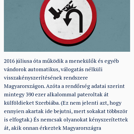
2016 júliusa óta működik a menekülők és egyéb
vándorok automatikus, válogatás nélküli
visszakényszerítésének rendszere
Magyarországon. Azóta a rendőrség adatai szerint
mintegy 390 ezer alkalommal pateroltak át
külföldieket Szerbiába. (Ez nem jelenti azt, hogy
ennyien akartak ide bejutni, mert sokakat többször
is elfogtak.) És nemcsak olyanokat kényszerítettek
át, akik onnan érkeztek Magyarországra