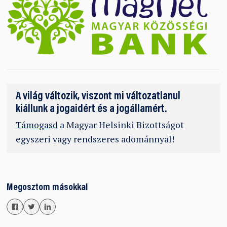
A világ változik, viszont mi változatlanul
kiállunk a jogaidért és a jogállamért.
Támogasd
a Magyar Helsinki Bizottságot
egyszeri vagy rendszeres adománnyal!
Megosztom másokkal