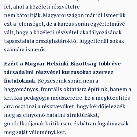
fel, ahol a közéleti részvételre
nem bátorítják. Magyarországon már jól ismerjük
ezt a jelenséget, de a kurzus során egyértelművé
vált, hogy a közéleti részvétel akadályozásának
tapasztalata országhatároktól függetlenül sokak
számára ismerős.
Ezért a Magyar Helsinki Bizottság több éve
társadalmi részvétel kurzusokat szervez
fiataloknak.
Képzéseink során nem a
hagyományos, frontális oktatásra építünk, hanem a
kritikai pedagógia módszereire. Ez a megközelítés
arra ösztönzi a résztvevőket, hogy kérdőjelezzék
meg az elnyomó hatalmi struktúrákat,
gondolkodjanak kritikusan, és bátran fogalmazzák
meg saját véleményüket.