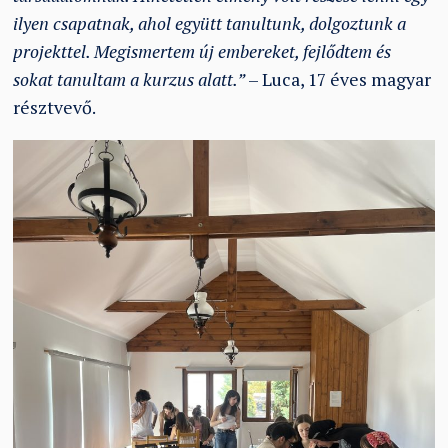
ilyen csapatnak, ahol együtt tanultunk, dolgoztunk a
projekttel. Megismertem új embereket, fejlődtem és
sokat tanultam a kurzus alatt.”
– Luca, 17 éves magyar
résztvevő.