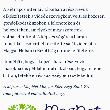
A kétnapos intenzív táborban a résztvevők
elkészítették a videók szövegkönyveit, és közösen
gondolkodtak azokon a jeleneteken és
helyzeteken, amelyeket meg szerettek
volna jeleníteni. A képzés végére a három
tematikus csoport elkészítette saját videóját a
Magyar Helsinki Bizottság online felületeire.
Reméljük, hogy a képzés fiatal résztvevői
másoknak is példát mutatnak abban, hogyan lehet
bátran, felelősen és közösségben cselekedni!
A képzés a MagNet Magyar Közösségi Bank Zrt.
támogatásával valósulhatott meg.