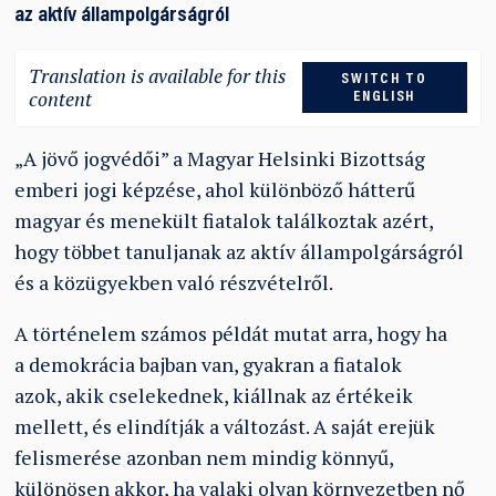
az aktív állampolgárságról
Translation is available for this
SWITCH TO
content
ENGLISH
„A jövő jogvédői” a Magyar Helsinki Bizottság
emberi jogi képzése, ahol különböző hátterű
magyar és menekült fiatalok találkoztak azért,
hogy többet tanuljanak az aktív állampolgárságról
és a közügyekben való részvételről.
A történelem számos példát mutat arra, hogy ha
a demokrácia bajban van, gyakran a fiatalok
azok, akik cselekednek, kiállnak az értékeik
mellett, és elindítják a változást. A saját erejük
felismerése azonban nem mindig könnyű,
különösen akkor, ha valaki olyan környezetben nő