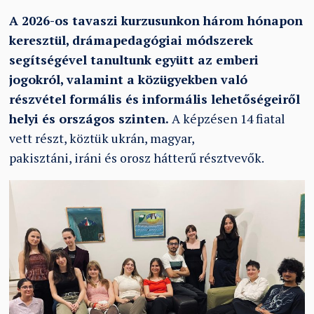
A 2026-os tavaszi kurzusunkon három hónapon
keresztül, drámapedagógiai módszerek
segítségével tanultunk együtt az emberi
jogokról, valamint a közügyekben való
részvétel formális és informális lehetőségeiről
helyi és országos szinten.
A képzésen 14 fiatal
vett részt, köztük ukrán, magyar,
pakisztáni, iráni és orosz hátterű résztvevők.