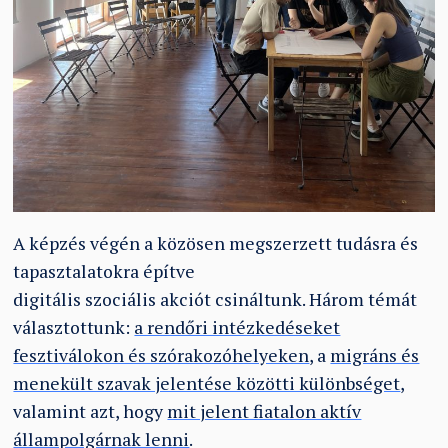
A képzés végén a közösen megszerzett tudásra és
tapasztalatokra építve
digitális szociális akciót csináltunk. Három témát
választottunk:
a rendőri intézkedéseket
fesztiválokon és szórakozóhelyeken
, a
migráns és
menekült szavak jelentése közötti különbséget
,
valamint azt, hogy
mit jelent fiatalon aktív
állampolgárnak lenni
.