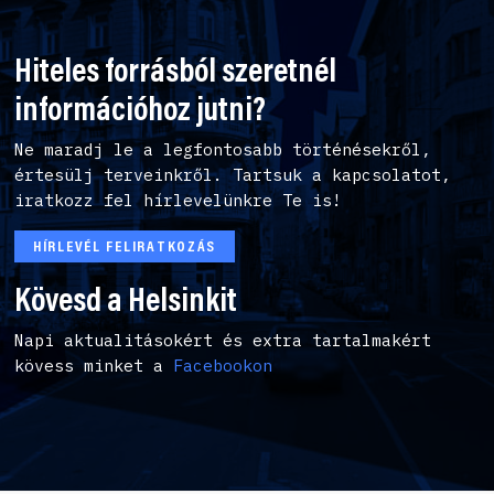
Hiteles forrásból szeretnél
információhoz jutni?
Ne maradj le a legfontosabb történésekről,
értesülj terveinkről. Tartsuk a kapcsolatot,
iratkozz fel hírlevelünkre Te is!
HÍRLEVÉL FELIRATKOZÁS
Kövesd a Helsinkit
Napi aktualitásokért és extra tartalmakért
kövess minket a
Facebookon