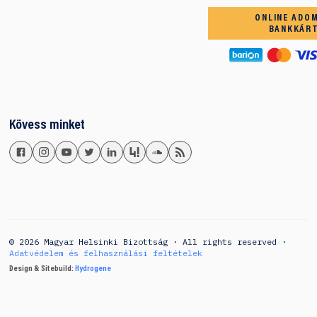
ONLINE ADO
BANKKÁR
Kövess minket
© 2026 Magyar Helsinki Bizottság · All rights reserved ·
Adatvédelem és felhasználási feltételek
Design & Sitebuild:
Hydrogene