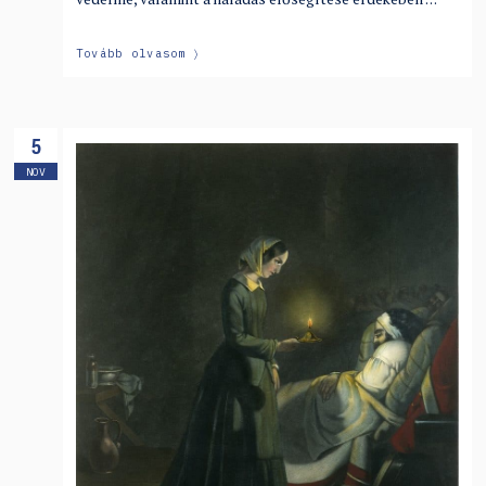
Tovább olvasom
5
NOV