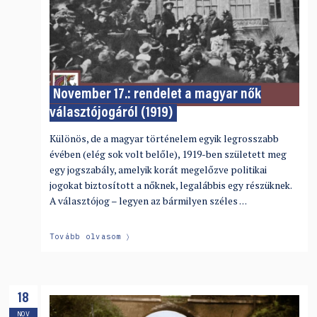
November 17.: rendelet a magyar nők
választójogáról (1919)
Különös, de a magyar történelem egyik legrosszabb
évében (elég sok volt belőle), 1919-ben született meg
egy jogszabály, amelyik korát megelőzve politikai
jogokat biztosított a nőknek, legalábbis egy részüknek.
A választójog – legyen az bármilyen széles …
Tovább olvasom
18
NOV