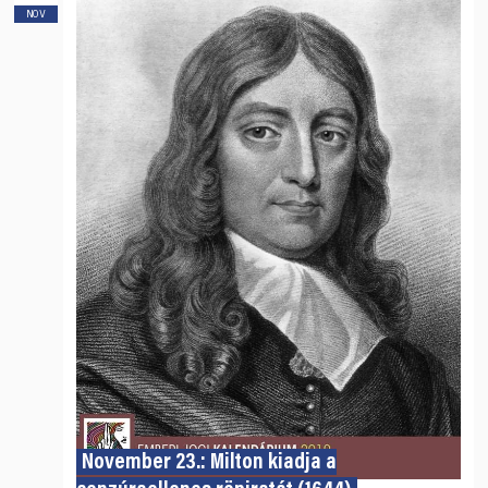
NOV
November 23.: Milton kiadja a