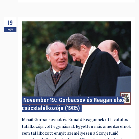
19
NOV
November 19.: Gorbacsov és Reagan első
csúcstalálkozója (1985)
Mihail Gorbacsovnak és Ronald Reagannek öt hivatalos
találkozója volt egymással. Egyetlen más amerikai elnök
sem találkozott ennyit személyesen a Szovjetunió