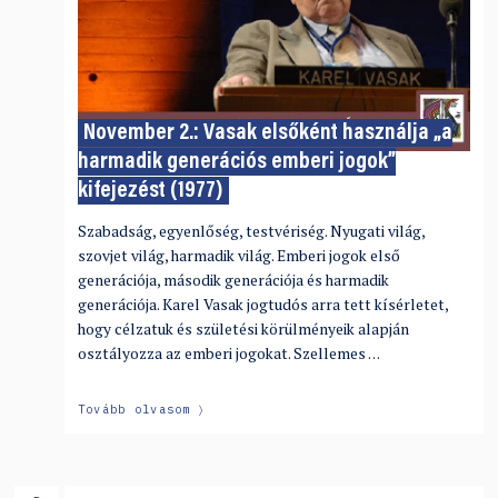
November 2.: Vasak elsőként használja „a
harmadik generációs emberi jogok”
kifejezést (1977)
Szabadság, egyenlőség, testvériség. Nyugati világ,
szovjet világ, harmadik világ. Emberi jogok első
generációja, második generációja és harmadik
generációja. Karel Vasak jogtudós arra tett kísérletet,
hogy célzatuk és születési körülményeik alapján
osztályozza az emberi jogokat. Szellemes …
Tovább olvasom