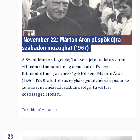
November 22.: Márton Áron püspök újra
szabadon mozoghat (1967)
A Szent Márton legendájából vett jelmondata szerint
élt: nem futamodott meg a munkától. És nem
futamodott meg a nehézségektől sem. Márton Áron
(1896–1980), a katolikus egyház gyulafehérvári püspöke
különösen nehéz időszakban szolgálta vallási
közösségét. Hosszú …
Tovább olvasom
23