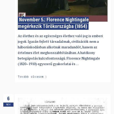
November 5.: Florence Nightingale
megérkezik Törökországba (1854)
Az élethez és az egészséges élethez való jog is emberi
jogok. Igazán fejlett társadalmak, civilizációk nem a
háborúskodásban alkotnak maradandót, hanem az
értelmes élet meghosszabbításában. A hatékony
betegápolás kulcsfontosságú. Florence Nightingale
(1820–1910) egyszerű gyakorlatai és …
Tovább olvasom
6
NOV