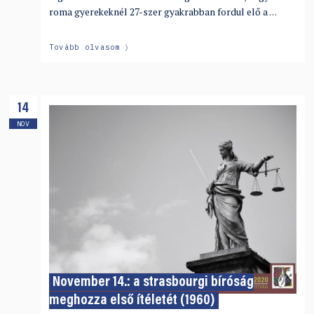
roma gyerekeknél 27-szer gyakrabban fordul elő a …
Tovább olvasom
14
NOV
November 14.: a strasbourgi bíróság
meghozza első ítéletét (1960)