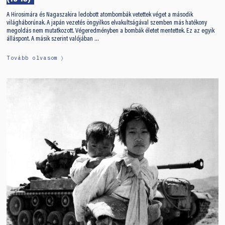
A Hirosimára és Nagaszakira ledobott atombombák vetettek véget a második
világháborúnak. A japán vezetés öngyilkos elvakultságával szemben más hatékony
megoldás nem mutatkozott. Végeredményben a bombák életet mentettek. Ez az egyik
álláspont. A másik szerint valójában …
Tovább olvasom