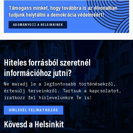
Támogass minket, hogy továbbra is az élvonalban
tudjunk helytállni a demokrácia védelméért!
ADOMÁNYOZZ A HELSINKINEK
Hiteles forrásból szeretnél
információhoz jutni?
Ne maradj le a legfontosabb történésekről,
értesülj terveinkről. Tartsuk a kapcsolatot,
iratkozz fel hírlevelünkre Te is!
HÍRLEVÉL FELIRATKOZÁS
Kövesd a Helsinkit