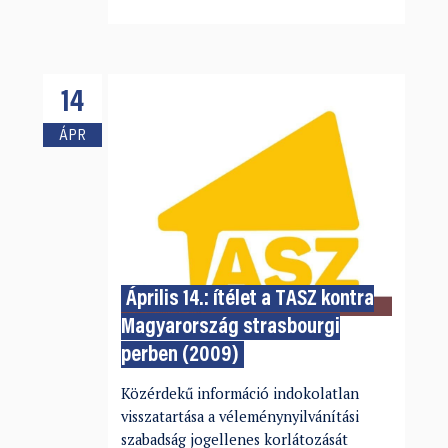
14
ÁPR
Április 14.: ítélet a TASZ kontra
Magyarország strasbourgi
perben (2009)
Közérdekű információ indokolatlan
visszatartása a véleménynyilvánítási
szabadság jogellenes korlátozását