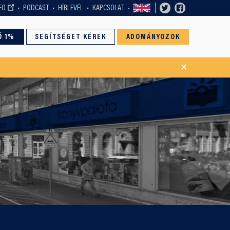
EO
PODCAST
HÍRLEVÉL
KAPCSOLAT
Ó 1%
SEGÍTSÉGET KÉREK
ADOMÁNYOZOK
×