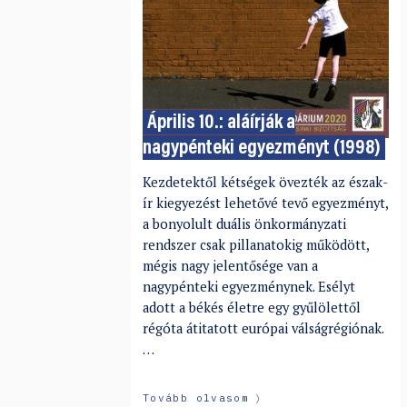
Április 10.: aláírják a
nagypénteki egyezményt (1998)
Kezdetektől kétségek övezték az észak-
ír kiegyezést lehetővé tevő egyezményt,
a bonyolult duális önkormányzati
rendszer csak pillanatokig működött,
mégis nagy jelentősége van a
nagypénteki egyezménynek. Esélyt
adott a békés életre egy gyűlölettől
régóta átitatott európai válságrégiónak.
…
Tovább olvasom