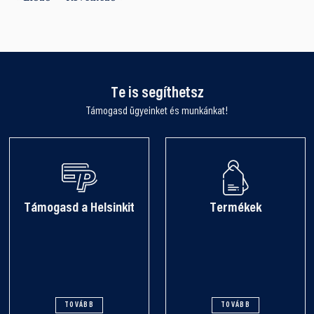
Te is segíthetsz
Támogasd ügyeinket és munkánkat!
Támogasd a Helsinkit
Termékek
TOVÁBB
TOVÁBB