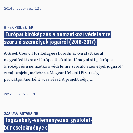
2016. december 12.
HÍREK
PROJEKTEK
Európai bíróképzés a nemzetközi védelemre
szoruló személyek jogairól (2016-2017)
A Greek Council for Refugees koordinációja alatt kerül
megvalósításra az Európai Unió által támogatott „Európai
bíróképzés a nemzetközi védelemre szoruló személyek jogairól”
című projekt, melyben a Magyar Helsinki Bizottság
projektpartnerként vesz részt. A projekt célja, …
2016. október 3.
SZAKMAI ANYAGAINK
Jogszabály-véleményezés: gyűlölet-
bűncselekmények