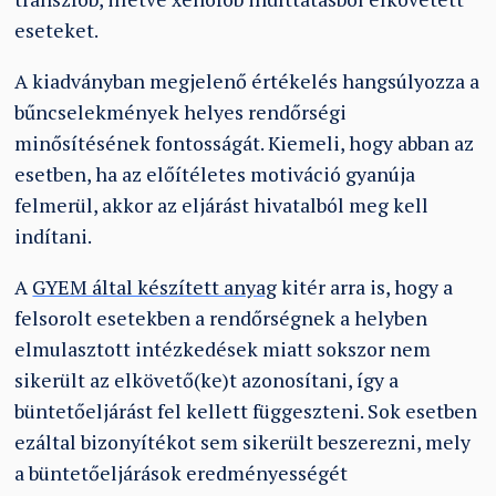
eseteket.
A kiadványban megjelenő értékelés hangsúlyozza a
bűncselekmények helyes rendőrségi
minősítésének fontosságát. Kiemeli, hogy abban az
esetben, ha az előítéletes motiváció gyanúja
felmerül, akkor az eljárást hivatalból meg kell
indítani.
A
GYEM által készített anyag
kitér arra is, hogy a
felsorolt esetekben a rendőrségnek a helyben
elmulasztott intézkedések miatt sokszor nem
sikerült az elkövető(ke)t azonosítani, így a
büntetőeljárást fel kellett függeszteni. Sok esetben
ezáltal bizonyítékot sem sikerült beszerezni, mely
a büntetőeljárások eredményességét