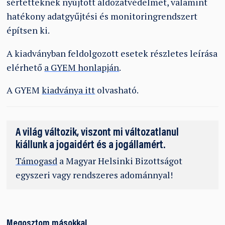
sértetteknek nyújtott áldozatvédelmet, valamint
hatékony adatgyűjtési és monitoringrendszert
építsen ki.
A kiadványban feldolgozott esetek részletes leírása
elérhető
a GYEM honlapján
.
A GYEM
kiadványa itt
olvasható.
A világ változik, viszont mi változatlanul
kiállunk a jogaidért és a jogállamért.
Támogasd
a Magyar Helsinki Bizottságot
egyszeri vagy rendszeres adománnyal!
Megosztom másokkal