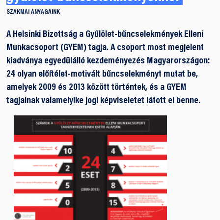
SZAKMAI ANYAGAINK
A Helsinki Bizottság a Gyűlölet-bűncselekmények Elleni
Munkacsoport (GYEM) tagja. A csoport most megjelent
kiadványa egyedülálló kezdeményezés Magyarországon:
24 olyan előítélet-motivált bűncselekményt mutat be,
amelyek 2009 és 2013 között történtek, és a GYEM
tagjainak valamelyike jogi képviseletet látott el benne.