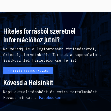
Hiteles forrásból szeretnél
információhoz jutni?
Ne maradj le a legfontosabb történésekről,
értesülj terveinkről. Tartsuk a kapcsolatot,
iratkozz fel hírlevelünkre Te is!
HÍRLEVÉL FELIRATKOZÁS
Kövesd a Helsinkit
Napi aktualitásokért és extra tartalmakért
kövess minket a
Facebookon